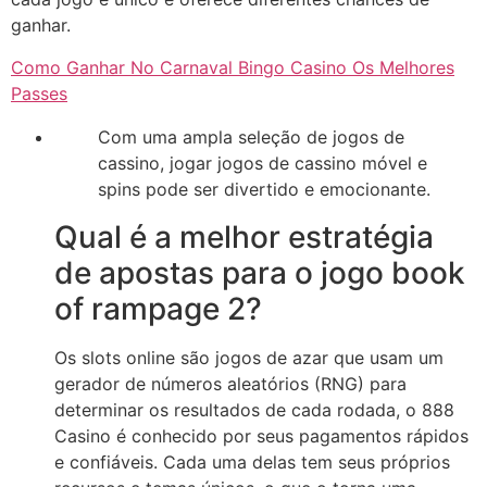
ganhar.
Como Ganhar No Carnaval Bingo Casino Os Melhores
Passes
Com uma ampla seleção de jogos de
cassino, jogar jogos de cassino móvel e
spins pode ser divertido e emocionante.
Qual é a melhor estratégia
de apostas para o jogo book
of rampage 2?
Os slots online são jogos de azar que usam um
gerador de números aleatórios (RNG) para
determinar os resultados de cada rodada, o 888
Casino é conhecido por seus pagamentos rápidos
e confiáveis. Cada uma delas tem seus próprios