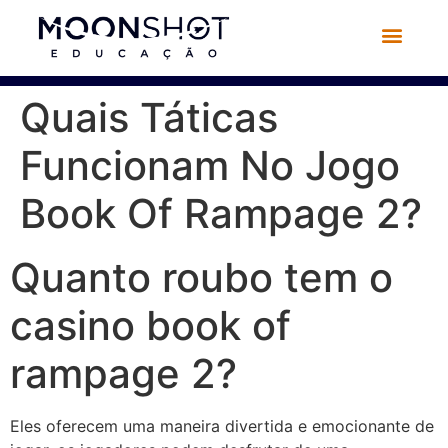
Quais Táticas
Funcionam No Jogo
Book Of Rampage 2?
Quanto roubo tem o
casino book of
rampage 2?
Eles oferecem uma maneira divertida e emocionante de