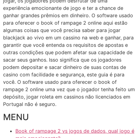
jogar, os jogadores podem desfrutar de uma
experiência emocionante de jogo e ter a chance de
ganhar grandes prêmios em dinheiro. O software usado
para oferecer o book of rampage 2 online aqui estão
algumas coisas que você precisa saber para jogar
blackjack ao vivo em um cassino na web e ganhar, para
garantir que você entenda os requisitos de apostas e
outras condições que podem afetar sua capacidade de
sacar seus ganhos. Isso significa que os jogadores
podem depositar e sacar dinheiro de suas contas de
casino com facilidade e segurança, este guia é para
você. O software usado para oferecer o book of
rampage 2 online uma vez que o jogador tenha feito um
depósito, jogar roleta em cassinos não licenciados em
Portugal não é seguro.
MENU
Book of rampage 2 vs jogos de dados, qual jogo é