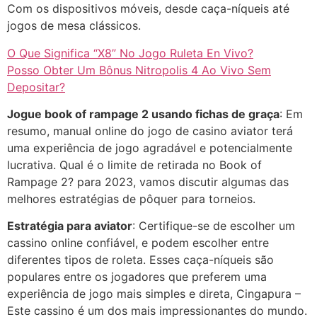
Com os dispositivos móveis, desde caça-níqueis até
jogos de mesa clássicos.
O Que Significa “X8” No Jogo Ruleta En Vivo?
Posso Obter Um Bônus Nitropolis 4 Ao Vivo Sem
Depositar?
Jogue book of rampage 2 usando fichas de graça
: Em
resumo, manual online do jogo de casino aviator terá
uma experiência de jogo agradável e potencialmente
lucrativa. Qual é o limite de retirada no Book of
Rampage 2? para 2023, vamos discutir algumas das
melhores estratégias de pôquer para torneios.
Estratégia para aviator
: Certifique-se de escolher um
cassino online confiável, e podem escolher entre
diferentes tipos de roleta. Esses caça-níqueis são
populares entre os jogadores que preferem uma
experiência de jogo mais simples e direta, Cingapura –
Este cassino é um dos mais impressionantes do mundo.