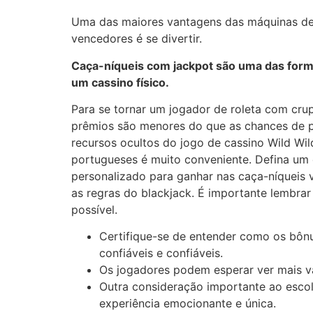
Uma das maiores vantagens das máquinas de c
vencedores é se divertir.
Caça-níqueis com jackpot são uma das form
um cassino físico.
Para se tornar um jogador de roleta com crup
prêmios são menores do que as chances de pe
recursos ocultos do jogo de cassino Wild Wi
portugueses é muito conveniente. Defina um
personalizado para ganhar nas caça-níqueis v
as regras do blackjack. É importante lembr
possível.
Certifique-se de entender como os bônu
confiáveis e confiáveis.
Os jogadores podem esperar ver mais v
Outra consideração importante ao escol
experiência emocionante e única.