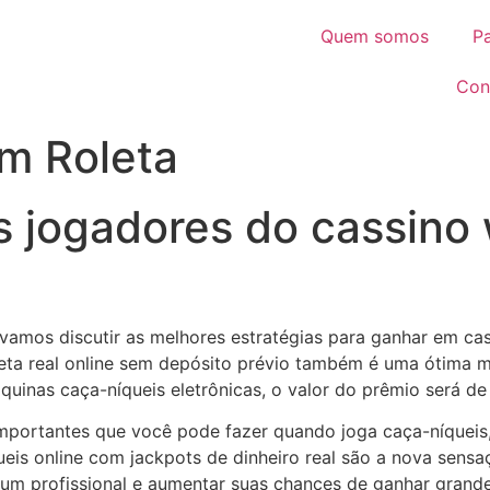
Quem somos
Pa
Con
om Roleta
s jogadores do cassino w
 vamos discutir as melhores estratégias para ganhar em ca
leta real online sem depósito prévio também é uma ótima ma
quinas caça-níqueis eletrônicas, o valor do prêmio será de
importantes que você pode fazer quando joga caça-níqueis
eis online com jackpots de dinheiro real são a nova sens
o um profissional e aumentar suas chances de ganhar grand