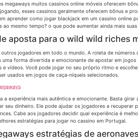
ches megaways muitos cassinos online móveis oferecem bôn
ar jogando, esses cassinos geralmente oferecem bônus e p
 em aprender como jogar blackjack em um cassino online p
os ao mesmo tempo? o que pode aumentar ainda mais suas
de aposta para o wild wild riche
 outros jogadores em todo o mundo. A roleta de números 
es uma forma divertida e emocionante de apostar em jogos 
e vídeos. Você pode jogar no seu próprio ritmo e escolher
er usados em jogos de caça-níqueis selecionados.
Megaways
a a experiência mais autêntica e emocionante. Basta girar
r seu dinheiro. Ele pode ajudar os jogadores a recuperar 
ces. Cabe aos jogadores decidir qual experiência é melhor
hores estratégias para jogar no cassino em Portugal.
megaways estratégias de aeronave