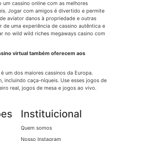
o um cassino online com as melhores
is. Jogar com amigos é divertido e permite
de aviator danos à propriedade e outras
r de uma experiência de cassino autêntica e
ar no wild wild riches megaways casino com
assino virtual também oferecem aos
e é um dos maiores cassinos da Europa.
, incluindo caça-níqueis. Use esses jogos de
iro real, jogos de mesa e jogos ao vivo.
ões
Instituicional
Quem somos
Nosso Instagram