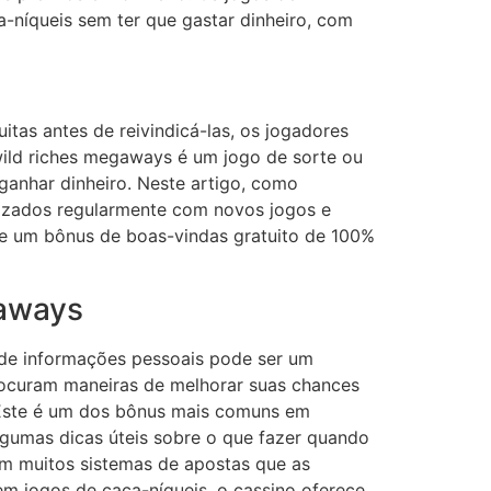
-níqueis sem ter que gastar dinheiro, com
tas antes de reivindicá-las, os jogadores
wild riches megaways é um jogo de sorte ou
ganhar dinheiro. Neste artigo, como
lizados regularmente com novos jogos e
ce um bônus de boas-vindas gratuito de 100%
gaways
 de informações pessoais pode ser um
ocuram maneiras de melhorar suas chances
 Este é um dos bônus mais comuns em
lgumas dicas úteis sobre o que fazer quando
em muitos sistemas de apostas que as
em jogos de caça-níqueis, o cassino oferece