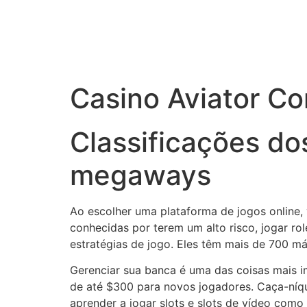
Casino Aviator C
Classificações do
megaways
Ao escolher uma plataforma de jogos online,
conhecidas por terem um alto risco, jogar ro
estratégias de jogo. Eles têm mais de 700 má
Gerenciar sua banca é uma das coisas mais 
de até $300 para novos jogadores. Caça-níqu
aprender a jogar slots e slots de vídeo com