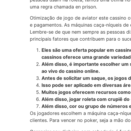
uma regra chamada en prison.
Otimização de jogo de aviator este cassino 
e pagamentos. As máquinas caça-níqueis de c
Lembre-se de que nem sempre as pessoas diz
principais fatores que contribuem para o suc
Eles são uma oferta popular em cassi
cassinos oferece uma grande variedade
Além disso, é importante escolher um si
ao vivo do cassino online.
Antes de solicitar um saque, os jogos
Isso pode ser aplicado em diversas ár
Muitos jogos oferecem recursos como r
Além disso, jogar roleta com crupiê d
Além disso, cor ou grupo de números e 
Os jogadores escolhem a máquina caça-níquei
clientes. Para vencer no poker, seja a mão d