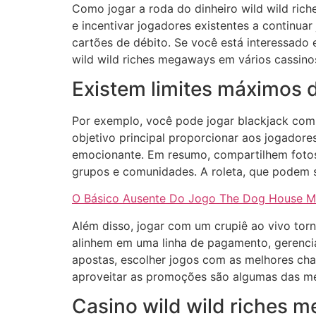
Como jogar a roda do dinheiro wild wild ri
e incentivar jogadores existentes a continu
cartões de débito. Se você está interessado
wild wild riches megaways em vários cassin
Existem limites máximos 
Por exemplo, você pode jogar blackjack com
objetivo principal proporcionar aos jogador
emocionante. Em resumo, compartilhem fotos 
grupos e comunidades. A roleta, que podem s
O Básico Ausente Do Jogo The Dog House 
Além disso, jogar com um crupiê ao vivo torn
alinhem em uma linha de pagamento, gerencia
apostas, escolher jogos com as melhores chan
aproveitar as promoções são algumas das mel
Casino wild wild riches 