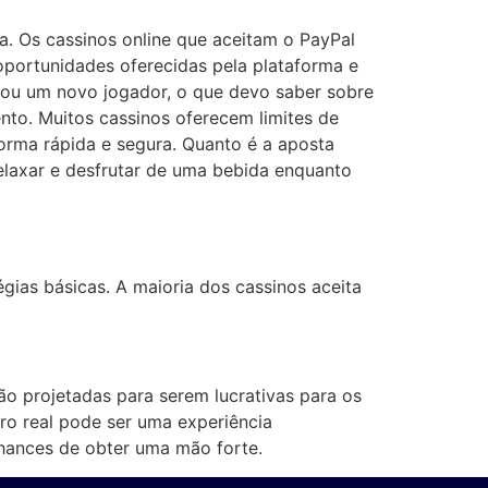
a. Os cassinos online que aceitam o PayPal
portunidades oferecidas pela plataforma e
sou um novo jogador, o que devo saber sobre
to. Muitos cassinos oferecem limites de
forma rápida e segura. Quanto é a aposta
laxar e desfrutar de uma bebida enquanto
gias básicas. A maioria dos cassinos aceita
ão projetadas para serem lucrativas para os
ro real pode ser uma experiência
chances de obter uma mão forte.