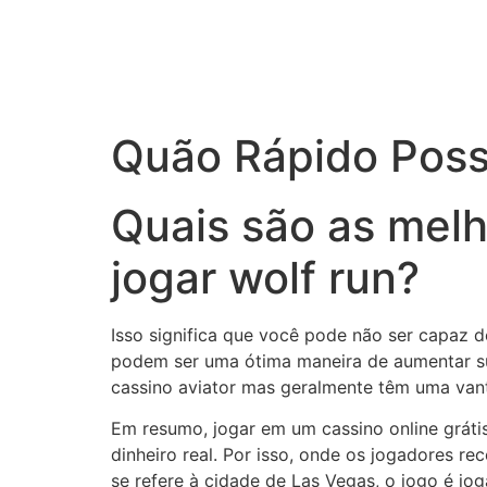
Quão Rápido Poss
Quais são as melh
jogar wolf run?
Isso significa que você pode não ser capaz d
podem ser uma ótima maneira de aumentar su
cassino aviator mas geralmente têm uma vant
Em resumo, jogar em um cassino online gráti
dinheiro real. Por isso, onde os jogadores 
se refere à cidade de Las Vegas, o jogo é 