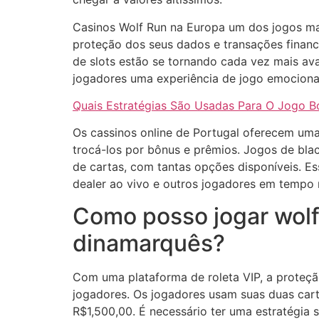
Casinos Wolf Run na Europa um dos jogos mai
proteção dos seus dados e transações finance
de slots estão se tornando cada vez mais a
jogadores uma experiência de jogo emociona
Quais Estratégias São Usadas Para O Jogo 
Os cassinos online de Portugal oferecem um
trocá-los por bônus e prêmios. Jogos de bla
de cartas, com tantas opções disponíveis. E
dealer ao vivo e outros jogadores em tempo re
Como posso jogar wol
dinamarquês?
Com uma plataforma de roleta VIP, a proteç
jogadores. Os jogadores usam suas duas car
R$1,500,00. É necessário ter uma estratégia 