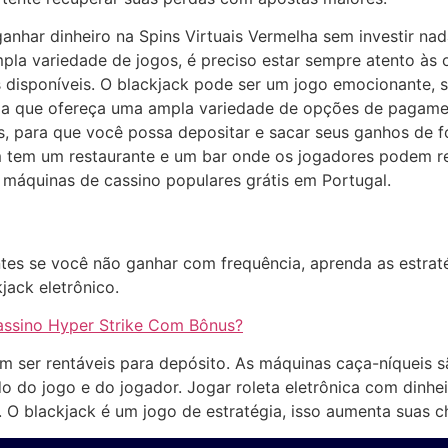
anhar dinheiro na Spins Virtuais Vermelha sem investir nad
 variedade de jogos, é preciso estar sempre atento às o
 disponíveis. O blackjack pode ser um jogo emocionante, 
ma que ofereça uma ampla variedade de opções de pagamen
as, para que você possa depositar e sacar seus ganhos de 
 tem um restaurante e um bar onde os jogadores podem re
 máquinas de cassino populares grátis em Portugal.
ntes se você não ganhar com frequência, aprenda as estraté
jack eletrônico.
ssino Hyper Strike Com Bônus?
m ser rentáveis para depósito. As máquinas caça-níqueis s
 do jogo e do jogador. Jogar roleta eletrônica com dinhei
 O blackjack é um jogo de estratégia, isso aumenta suas 