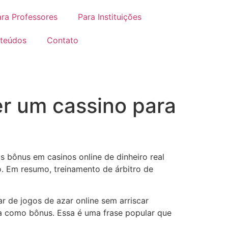
ra Professores
Para Instituições
teúdos
Contato
er um cassino para
s bônus em casinos online de dinheiro real
. Em resumo, treinamento de árbitro de
 de jogos de azar online sem arriscar
ta como bônus. Essa é uma frase popular que