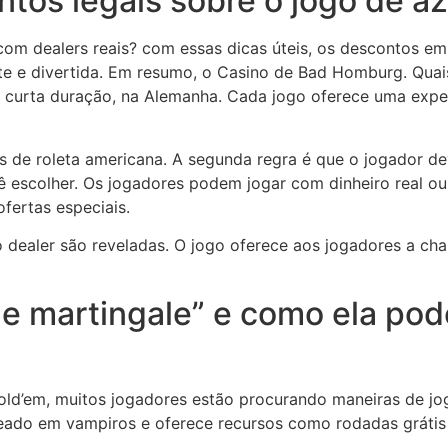
tos legais sobre o jogo de az
 com dealers reais? com essas dicas úteis, os descontos 
nte e divertida. Em resumo, o Casino de Bad Homburg. Qua
 curta duração, na Alemanha. Cada jogo oferece uma exper
s de roleta americana. A segunda regra é que o jogador de
ê escolher. Os jogadores podem jogar com dinheiro real ou
ofertas especiais.
 dealer são reveladas. O jogo oferece aos jogadores a ch
de martingale” e como ela pod
d’em, muitos jogadores estão procurando maneiras de joga
seado em vampiros e oferece recursos como rodadas gráti