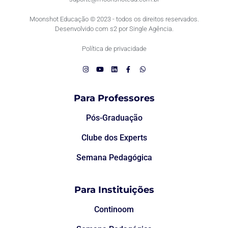
Moonshot Educação © 2023 - todos os direitos reservados.
Desenvolvido com s2 por Single Agência.
Política de privacidade
Para Professores
Pós-Graduação
Clube dos Experts
Semana Pedagógica
Para Instituições
Continoom