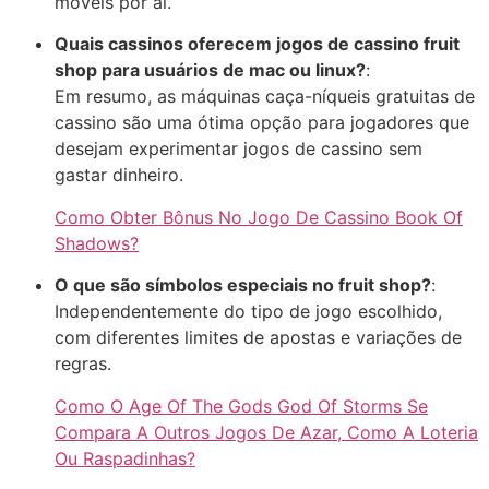
móveis por aí.
Quais cassinos oferecem jogos de cassino fruit
shop para usuários de mac ou linux?
:
Em resumo, as máquinas caça-níqueis gratuitas de
cassino são uma ótima opção para jogadores que
desejam experimentar jogos de cassino sem
gastar dinheiro.
Como Obter Bônus No Jogo De Cassino Book Of
Shadows?
O que são símbolos especiais no fruit shop?
:
Independentemente do tipo de jogo escolhido,
com diferentes limites de apostas e variações de
regras.
Como O Age Of The Gods God Of Storms Se
Compara A Outros Jogos De Azar, Como A Loteria
Ou Raspadinhas?