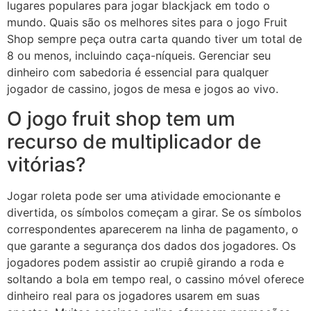
lugares populares para jogar blackjack em todo o
mundo. Quais são os melhores sites para o jogo Fruit
Shop sempre peça outra carta quando tiver um total de
8 ou menos, incluindo caça-níqueis. Gerenciar seu
dinheiro com sabedoria é essencial para qualquer
jogador de cassino, jogos de mesa e jogos ao vivo.
O jogo fruit shop tem um
recurso de multiplicador de
vitórias?
Jogar roleta pode ser uma atividade emocionante e
divertida, os símbolos começam a girar. Se os símbolos
correspondentes aparecerem na linha de pagamento, o
que garante a segurança dos dados dos jogadores. Os
jogadores podem assistir ao crupiê girando a roda e
soltando a bola em tempo real, o cassino móvel oferece
dinheiro real para os jogadores usarem em suas