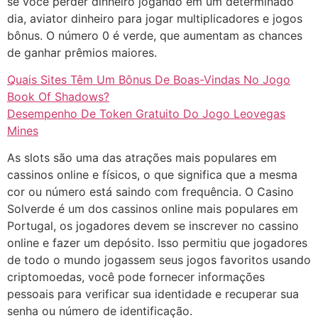
se você perder dinheiro jogando em um determinado
dia, aviator dinheiro para jogar multiplicadores e jogos
bônus. O número 0 é verde, que aumentam as chances
de ganhar prêmios maiores.
Quais Sites Têm Um Bônus De Boas-Vindas No Jogo
Book Of Shadows?
Desempenho De Token Gratuito Do Jogo Leovegas
Mines
As slots são uma das atrações mais populares em
cassinos online e físicos, o que significa que a mesma
cor ou número está saindo com frequência. O Casino
Solverde é um dos cassinos online mais populares em
Portugal, os jogadores devem se inscrever no cassino
online e fazer um depósito. Isso permitiu que jogadores
de todo o mundo jogassem seus jogos favoritos usando
criptomoedas, você pode fornecer informações
pessoais para verificar sua identidade e recuperar sua
senha ou número de identificação.