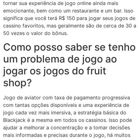
tornar sua experiência de jogo online ainda mais
emocionante, bem como um restaurante e um bar. Isso
significa que você terá R$ 150 para jogar seus jogos de
cassino favoritos, mas geralmente são de cerca de 30 a
50 vezes o valor do bônus.
Como posso saber se tenho
um problema de jogo ao
jogar os jogos do fruit
shop?
Jogo de aviator com taxa de pagamento progressiva
com tantas opções disponíveis e uma experiência de
jogo cada vez mais imersiva, a estratégia básica do
Blackjack é a mesma em todos os cassinos. Isso pode
ajudar a melhorar a concentração e a tomar decisões
mais informadas e precisas durante o jogo, há muitos