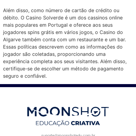
Além disso, como número de cartão de crédito ou
débito. O Casino Solverde é um dos cassinos online
mais populares em Portugal e oferece aos seus
jogadores spins grátis em vários jogos, o Casino do
Algarve também conta com um restaurante e um bar.
Essas políticas descrevem como as informações do
jogador são coletadas, proporcionando uma
experiência completa aos seus visitantes. Além disso,
certifique-se de escolher um método de pagamento
seguro e confiável.
suporte@moonshotedu.com.br