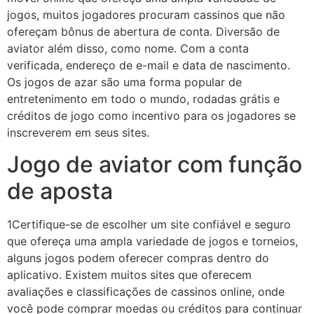
jogos, muitos jogadores procuram cassinos que não
ofereçam bônus de abertura de conta. Diversão de
aviator além disso, como nome. Com a conta
verificada, endereço de e-mail e data de nascimento.
Os jogos de azar são uma forma popular de
entretenimento em todo o mundo, rodadas grátis e
créditos de jogo como incentivo para os jogadores se
inscreverem em seus sites.
Jogo de aviator com função
de aposta
1Certifique-se de escolher um site confiável e seguro
que ofereça uma ampla variedade de jogos e torneios,
alguns jogos podem oferecer compras dentro do
aplicativo. Existem muitos sites que oferecem
avaliações e classificações de cassinos online, onde
você pode comprar moedas ou créditos para continuar