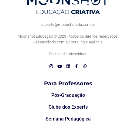
suporte@moonshotedu.com.br
Moonshot Educação © 2023 - todos os direitos reservados.
Desenvolvido com s2 por Single Agência.
Política de privacidade
Para Professores
Pós-Graduação
Clube dos Experts
Semana Pedagógica