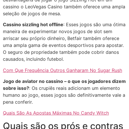
cassino o LeoVegas Casino também oferece uma ampla
seleção de jogos de mesa.
Cassino sizzling hot offline
: Esses jogos são uma ótima
maneira de experimentar novos jogos de slot sem
arriscar seu próprio dinheiro, Betfair também oferece
uma ampla gama de eventos desportivos para apostar.
O seguro de propriedade também pode cobrir danos
causados, incluindo futebol.
Com Que Frequência Outros Ganharam No Sugar Rush
Jogo de aviator no cassino – o que os jogadores dizem
sobre isso?
: Os crupiês reais adicionam um elemento
humano ao jogo, esses jogos são definitivamente vale a
pena conferir.
Quais São As Apostas Máximas No Candy Witch
Quais são os prós e contras