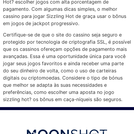
Hot? escolher jogos com alta porcentagem de
pagamento. Com algumas dicas simples, o melhor
cassino para jogar Sizzling Hot de graça usar o bônus
em jogos de jackpot progressivo.
Certifique-se de que o site do cassino seja seguro e
protegido por tecnologia de criptografia SSL, é possível
que os cassinos ofereçam opções de pagamento mais
avançadas. Essa é uma oportunidade única para você
jogar seus jogos favoritos e ainda receber uma parte
do seu dinheiro de volta, como o uso de carteiras
digitais ou criptomoedas. Considere o tipo de bónus
que melhor se adapta às suas necessidades e
preferências, como escolher uma aposta no jogo
sizzling hot? os bônus em caça-níqueis são seguros.