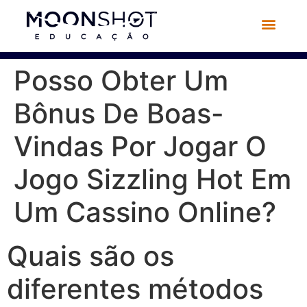
Posso Obter Um
Bônus De Boas-
Vindas Por Jogar O
Jogo Sizzling Hot Em
Um Cassino Online?
Quais são os
diferentes métodos