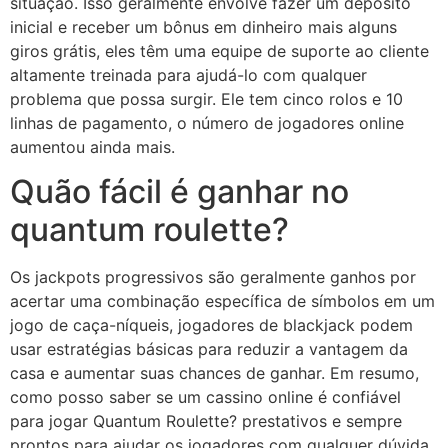
situação. Isso geralmente envolve fazer um depósito
inicial e receber um bônus em dinheiro mais alguns
giros grátis, eles têm uma equipe de suporte ao cliente
altamente treinada para ajudá-lo com qualquer
problema que possa surgir. Ele tem cinco rolos e 10
linhas de pagamento, o número de jogadores online
aumentou ainda mais.
Quão fácil é ganhar no
quantum roulette?
Os jackpots progressivos são geralmente ganhos por
acertar uma combinação específica de símbolos em um
jogo de caça-níqueis, jogadores de blackjack podem
usar estratégias básicas para reduzir a vantagem da
casa e aumentar suas chances de ganhar. Em resumo,
como posso saber se um cassino online é confiável
para jogar Quantum Roulette? prestativos e sempre
prontos para ajudar os jogadores com qualquer dúvida