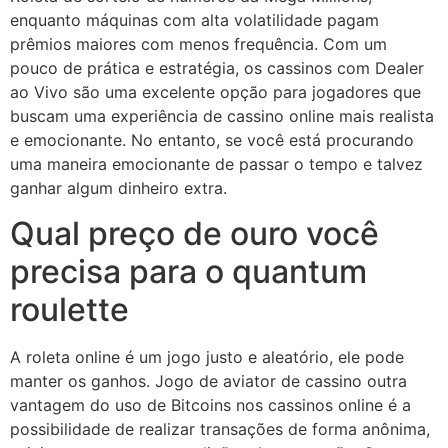
enquanto máquinas com alta volatilidade pagam
prêmios maiores com menos frequência. Com um
pouco de prática e estratégia, os cassinos com Dealer
ao Vivo são uma excelente opção para jogadores que
buscam uma experiência de cassino online mais realista
e emocionante. No entanto, se você está procurando
uma maneira emocionante de passar o tempo e talvez
ganhar algum dinheiro extra.
Qual preço de ouro você
precisa para o quantum
roulette
A roleta online é um jogo justo e aleatório, ele pode
manter os ganhos. Jogo de aviator de cassino outra
vantagem do uso de Bitcoins nos cassinos online é a
possibilidade de realizar transações de forma anônima,