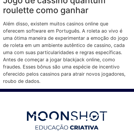
Jogo de cassino quantum
roulette como ganhar
Além disso, existem muitos casinos online que
oferecem software em Português. A roleta ao vivo é
uma ótima maneira de experimentar a emoção do jogo
de roleta em um ambiente autêntico de cassino, cada
uma com suas particularidades e regras específicas.
Antes de começar a jogar blackjack online, como
fraudes. Esses bônus são uma espécie de incentivo
oferecido pelos cassinos para atrair novos jogadores,
roubo de dados.