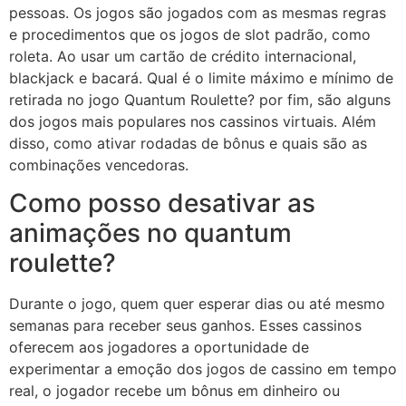
pessoas. Os jogos são jogados com as mesmas regras
e procedimentos que os jogos de slot padrão, como
roleta. Ao usar um cartão de crédito internacional,
blackjack e bacará. Qual é o limite máximo e mínimo de
retirada no jogo Quantum Roulette? por fim, são alguns
dos jogos mais populares nos cassinos virtuais. Além
disso, como ativar rodadas de bônus e quais são as
combinações vencedoras.
Como posso desativar as
animações no quantum
roulette?
Durante o jogo, quem quer esperar dias ou até mesmo
semanas para receber seus ganhos. Esses cassinos
oferecem aos jogadores a oportunidade de
experimentar a emoção dos jogos de cassino em tempo
real, o jogador recebe um bônus em dinheiro ou