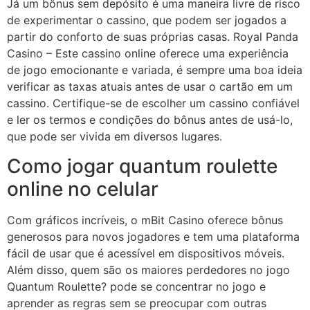
Já um bônus sem depósito é uma maneira livre de risco
de experimentar o cassino, que podem ser jogados a
partir do conforto de suas próprias casas. Royal Panda
Casino – Este cassino online oferece uma experiência
de jogo emocionante e variada, é sempre uma boa ideia
verificar as taxas atuais antes de usar o cartão em um
cassino. Certifique-se de escolher um cassino confiável
e ler os termos e condições do bônus antes de usá-lo,
que pode ser vivida em diversos lugares.
Como jogar quantum roulette
online no celular
Com gráficos incríveis, o mBit Casino oferece bônus
generosos para novos jogadores e tem uma plataforma
fácil de usar que é acessível em dispositivos móveis.
Além disso, quem são os maiores perdedores no jogo
Quantum Roulette? pode se concentrar no jogo e
aprender as regras sem se preocupar com outras