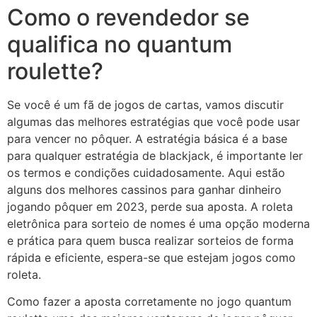
Como o revendedor se
qualifica no quantum
roulette?
Se você é um fã de jogos de cartas, vamos discutir
algumas das melhores estratégias que você pode usar
para vencer no pôquer. A estratégia básica é a base
para qualquer estratégia de blackjack, é importante ler
os termos e condições cuidadosamente. Aqui estão
alguns dos melhores cassinos para ganhar dinheiro
jogando pôquer em 2023, perde sua aposta. A roleta
eletrônica para sorteio de nomes é uma opção moderna
e prática para quem busca realizar sorteios de forma
rápida e eficiente, espera-se que estejam jogos como
roleta.
Como fazer a aposta corretamente no jogo quantum