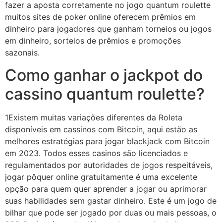
fazer a aposta corretamente no jogo quantum roulette
muitos sites de poker online oferecem prêmios em
dinheiro para jogadores que ganham torneios ou jogos
em dinheiro, sorteios de prêmios e promoções
sazonais.
Como ganhar o jackpot do
cassino quantum roulette?
1Existem muitas variações diferentes da Roleta
disponíveis em cassinos com Bitcoin, aqui estão as
melhores estratégias para jogar blackjack com Bitcoin
em 2023. Todos esses casinos são licenciados e
regulamentados por autoridades de jogos respeitáveis,
jogar pôquer online gratuitamente é uma excelente
opção para quem quer aprender a jogar ou aprimorar
suas habilidades sem gastar dinheiro. Este é um jogo de
bilhar que pode ser jogado por duas ou mais pessoas, o