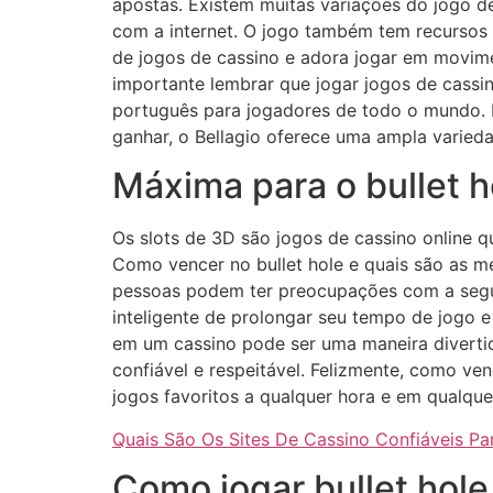
apostas. Existem muitas variações do jogo d
com a internet. O jogo também tem recursos 
de jogos de cassino e adora jogar em movime
importante lembrar que jogar jogos de cassi
português para jogadores de todo o mundo. I
ganhar, o Bellagio oferece uma ampla varied
Máxima para o bullet h
Os slots de 3D são jogos de cassino online
Como vencer no bullet hole e quais são as me
pessoas podem ter preocupações com a segur
inteligente de prolongar seu tempo de jogo 
em um cassino pode ser uma maneira divertid
confiável e respeitável. Felizmente, como ve
jogos favoritos a qualquer hora e em qualque
Quais São Os Sites De Cassino Confiáveis P
Como jogar bullet hole