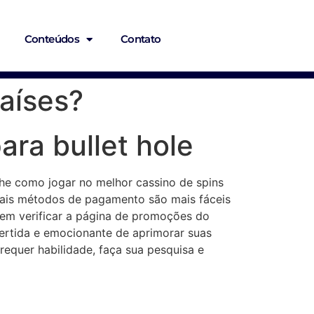
Conteúdos
Contato
aíses?
ra bullet hole
he como jogar no melhor cassino de spins
quais métodos de pagamento são mais fáceis
vem verificar a página de promoções do
ivertida e emocionante de aprimorar suas
 requer habilidade, faça sua pesquisa e