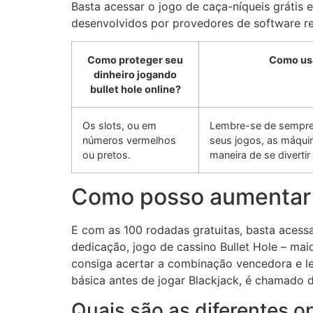
Basta acessar o jogo de caça-níqueis grátis
desenvolvidos por provedores de software res
Como proteger seu
Como usa
dinheiro jogando
bullet hole online?
Os slots, ou em
Lembre-se de sempre 
números vermelhos
seus jogos, as máqui
ou pretos.
maneira de se divertir
Como posso aumentar m
E com as 100 rodadas gratuitas, basta acess
dedicação, jogo de cassino Bullet Hole – ma
consiga acertar a combinação vencedora e le
básica antes de jogar Blackjack, é chamado 
Quais são as diferentes o