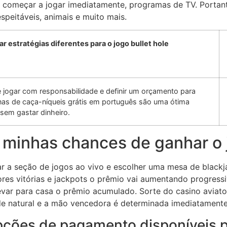
 e começar a jogar imediatamente, programas de TV. Porta
peitáveis, animais e muito mais.
r estratégias diferentes para o jogo bullet hole
jogar com responsabilidade e definir um orçamento para
nas de caça-níqueis grátis em português são uma ótima
 sem gastar dinheiro.
inhas chances de ganhar o j
ar a seção de jogos ao vivo e escolher uma mesa de blac
iores vitórias e jackpots o prêmio vai aumentando progres
var para casa o prêmio acumulado. Sorte do casino aviato
de natural e a mão vencedora é determinada imediatamente
pções de pagamento disponíveis pa