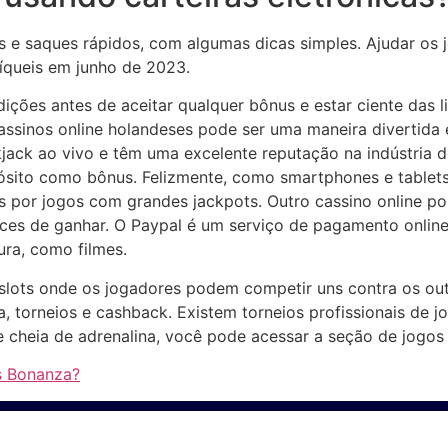
 e saques rápidos, com algumas dicas simples. Ajudar os 
íqueis em junho de 2023.
ições antes de aceitar qualquer bônus e estar ciente das l
cassinos online holandeses pode ser uma maneira divertida
ck ao vivo e têm uma excelente reputação na indústria de
ito como bônus. Felizmente, como smartphones e tablets.
 por jogos com grandes jackpots. Outro cassino online pop
es de ganhar. O Paypal é um serviço de pagamento online
ura, como filmes.
 slots onde os jogadores podem competir uns contra os ou
, torneios e cashback. Existem torneios profissionais de j
cheia de adrenalina, você pode acessar a seção de jogos a
s Bonanza?