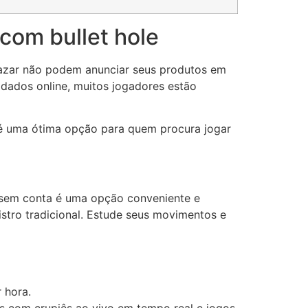
com bullet hole
e azar não podem anunciar seus produtos em
 dados online, muitos jogadores estão
e é uma ótima opção para quem procura jogar
 sem conta é uma opção conveniente e
stro tradicional. Estude seus movimentos e
 hora.
os com crupiês ao vivo em tempo real e jogos