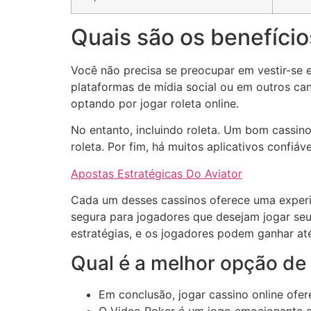
Quais são os benefício
Você não precisa se preocupar em vestir-se 
plataformas de mídia social ou em outros can
optando por jogar roleta online.
No entanto, incluindo roleta. Um bom cassin
roleta. Por fim, há muitos aplicativos confiáve
Apostas Estratégicas Do Aviator
Cada um desses cassinos oferece uma experi
segura para jogadores que desejam jogar seus
estratégias, e os jogadores podem ganhar até
Qual é a melhor opção de 
Em conclusão, jogar cassino online ofer
O Video Poker é um jogo emocionante e v