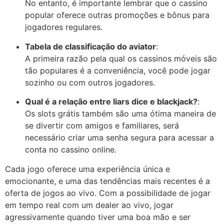
No entanto, é importante lembrar que o cassino
popular oferece outras promoções e bônus para
jogadores regulares.
Tabela de classificação do aviator
:
A primeira razão pela qual os cassinos móveis são
tão populares é a conveniência, você pode jogar
sozinho ou com outros jogadores.
Qual é a relação entre liars dice e blackjack?
:
Os slots grátis também são uma ótima maneira de
se divertir com amigos e familiares, será
necessário criar uma senha segura para acessar a
conta no cassino online.
Cada jogo oferece uma experiência única e
emocionante, e uma das tendências mais recentes é a
oferta de jogos ao vivo. Com a possibilidade de jogar
em tempo real com um dealer ao vivo, jogar
agressivamente quando tiver uma boa mão e ser