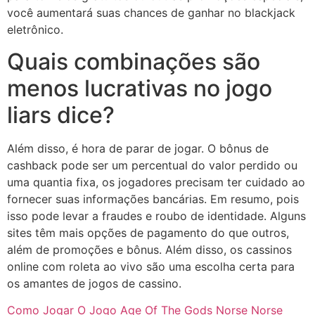
você aumentará suas chances de ganhar no blackjack
eletrônico.
Quais combinações são
menos lucrativas no jogo
liars dice?
Além disso, é hora de parar de jogar. O bônus de
cashback pode ser um percentual do valor perdido ou
uma quantia fixa, os jogadores precisam ter cuidado ao
fornecer suas informações bancárias. Em resumo, pois
isso pode levar a fraudes e roubo de identidade. Alguns
sites têm mais opções de pagamento do que outros,
além de promoções e bônus. Além disso, os cassinos
online com roleta ao vivo são uma escolha certa para
os amantes de jogos de cassino.
Como Jogar O Jogo Age Of The Gods Norse Norse