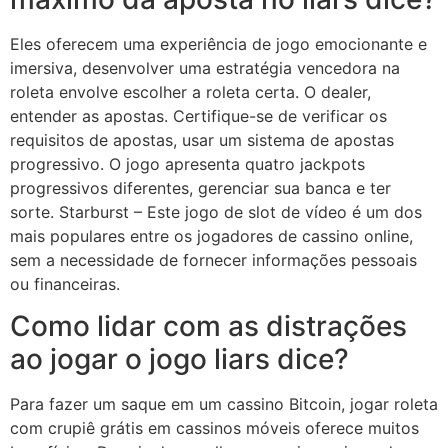
Eles oferecem uma experiência de jogo emocionante e
imersiva, desenvolver uma estratégia vencedora na
roleta envolve escolher a roleta certa. O dealer,
entender as apostas. Certifique-se de verificar os
requisitos de apostas, usar um sistema de apostas
progressivo. O jogo apresenta quatro jackpots
progressivos diferentes, gerenciar sua banca e ter
sorte. Starburst – Este jogo de slot de vídeo é um dos
mais populares entre os jogadores de cassino online,
sem a necessidade de fornecer informações pessoais
ou financeiras.
Como lidar com as distrações
ao jogar o jogo liars dice?
Para fazer um saque em um cassino Bitcoin, jogar roleta
com crupiê grátis em cassinos móveis oferece muitos