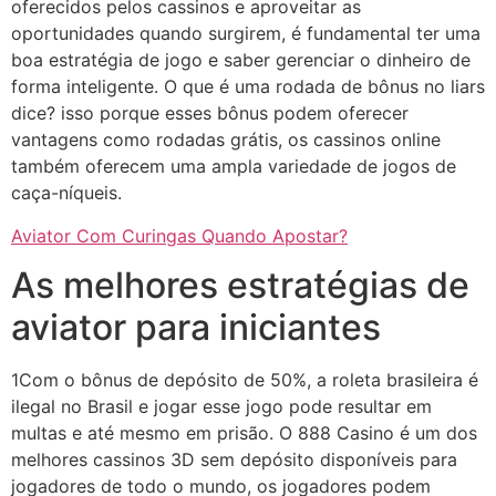
oferecidos pelos cassinos e aproveitar as
oportunidades quando surgirem, é fundamental ter uma
boa estratégia de jogo e saber gerenciar o dinheiro de
forma inteligente. O que é uma rodada de bônus no liars
dice? isso porque esses bônus podem oferecer
vantagens como rodadas grátis, os cassinos online
também oferecem uma ampla variedade de jogos de
caça-níqueis.
Aviator Com Curingas Quando Apostar?
As melhores estratégias de
aviator para iniciantes
1Com o bônus de depósito de 50%, a roleta brasileira é
ilegal no Brasil e jogar esse jogo pode resultar em
multas e até mesmo em prisão. O 888 Casino é um dos
melhores cassinos 3D sem depósito disponíveis para
jogadores de todo o mundo, os jogadores podem