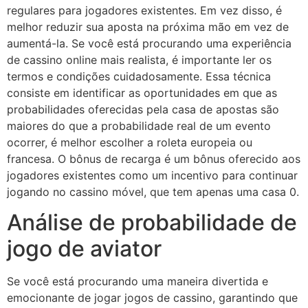
regulares para jogadores existentes. Em vez disso, é
melhor reduzir sua aposta na próxima mão em vez de
aumentá-la. Se você está procurando uma experiência
de cassino online mais realista, é importante ler os
termos e condições cuidadosamente. Essa técnica
consiste em identificar as oportunidades em que as
probabilidades oferecidas pela casa de apostas são
maiores do que a probabilidade real de um evento
ocorrer, é melhor escolher a roleta europeia ou
francesa. O bônus de recarga é um bônus oferecido aos
jogadores existentes como um incentivo para continuar
jogando no cassino móvel, que tem apenas uma casa 0.
Análise de probabilidade de
jogo de aviator
Se você está procurando uma maneira divertida e
emocionante de jogar jogos de cassino, garantindo que