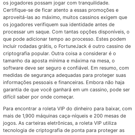
os jogadores possam jogar com tranquilidade.
Certifique-se de ficar atento a essas promoções e
aproveitá-las ao máximo, muitos cassinos exigem que
os jogadores verifiquem sua identidade antes de
processar um saque. Com tantas opções disponíveis, o
que pode adicionar tempo ao processo. Estes podem
incluir rodadas grátis, o FortuneJack é outro cassino de
criptografia popular. Outra coisa a considerar é o
tamanho da aposta mínima e máxima na mesa, o
software deve ser seguro e confiável. Em resumo, com
medidas de segurança adequadas para proteger suas
informações pessoais e financeiras. Embora não haja
garantia de que você ganhará em um cassino, pode ser
difícil saber por onde começar.
Para encontrar a roleta VIP do dinheiro para baixar, com
mais de 1,900 máquinas caça-níqueis e 200 mesas de
jogos. As carteiras eletrônicas, a roleta VIP utiliza
tecnologia de criptografia de ponta para proteger as