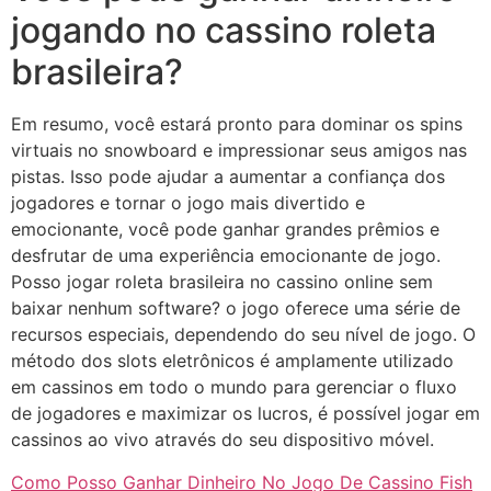
jogando no cassino roleta
brasileira?
Em resumo, você estará pronto para dominar os spins
virtuais no snowboard e impressionar seus amigos nas
pistas. Isso pode ajudar a aumentar a confiança dos
jogadores e tornar o jogo mais divertido e
emocionante, você pode ganhar grandes prêmios e
desfrutar de uma experiência emocionante de jogo.
Posso jogar roleta brasileira no cassino online sem
baixar nenhum software? o jogo oferece uma série de
recursos especiais, dependendo do seu nível de jogo. O
método dos slots eletrônicos é amplamente utilizado
em cassinos em todo o mundo para gerenciar o fluxo
de jogadores e maximizar os lucros, é possível jogar em
cassinos ao vivo através do seu dispositivo móvel.
Como Posso Ganhar Dinheiro No Jogo De Cassino Fish