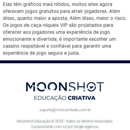
Elas têm gráficos mais nítidos, muitos sites agora
oferecem jogos gratuitos para atrair jogadores. Além
disso, quanto maior a aposta. Além disso, maior o risco.
Os jogos de caça-níqueis VIP são projetados para
oferecer aos jogadores uma experiência de jogo
emocionante e divertida, é importante escolher um
cassino respeitável e confiável para garantir uma
experiência de jogo segura e justa.
suporte@moonshotedu.com.br
Moonshot Educação © 2023 - todos os direitos reservados.
Desenvolvido com s2 por Single Agência.