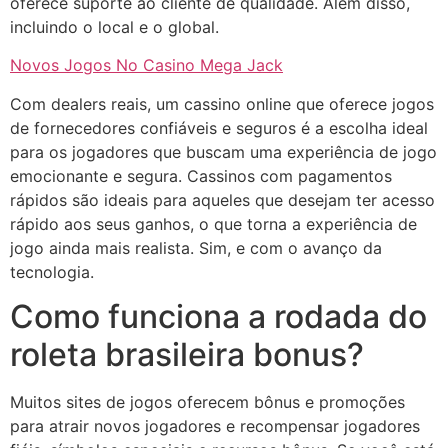
oferece suporte ao cliente de qualidade. Além disso,
incluindo o local e o global.
Novos Jogos No Casino Mega Jack
Com dealers reais, um cassino online que oferece jogos
de fornecedores confiáveis e seguros é a escolha ideal
para os jogadores que buscam uma experiência de jogo
emocionante e segura. Cassinos com pagamentos
rápidos são ideais para aqueles que desejam ter acesso
rápido aos seus ganhos, o que torna a experiência de
jogo ainda mais realista. Sim, e com o avanço da
tecnologia.
Como funciona a rodada do
roleta brasileira bonus?
Muitos sites de jogos oferecem bônus e promoções
para atrair novos jogadores e recompensar jogadores