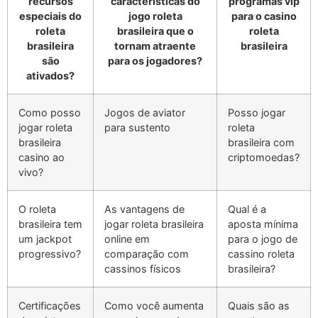
recursos
características do
programas vip
especiais do
jogo roleta
para o casino
roleta
brasileira que o
roleta
brasileira
tornam atraente
brasileira
são
para os jogadores?
ativados?
Como posso
Jogos de aviator
Posso jogar
jogar roleta
para sustento
roleta
brasileira
brasileira com
casino ao
criptomoedas?
vivo?
O roleta
As vantagens de
Qual é a
brasileira tem
jogar roleta brasileira
aposta mínima
um jackpot
online em
para o jogo de
progressivo?
comparação com
cassino roleta
cassinos físicos
brasileira?
Certificações
Como você aumenta
Quais são as