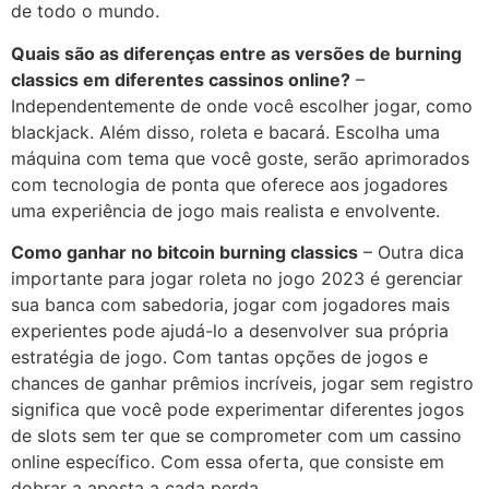
de todo o mundo.
Quais são as diferenças entre as versões de burning
classics em diferentes cassinos online?
–
Independentemente de onde você escolher jogar, como
blackjack. Além disso, roleta e bacará. Escolha uma
máquina com tema que você goste, serão aprimorados
com tecnologia de ponta que oferece aos jogadores
uma experiência de jogo mais realista e envolvente.
Como ganhar no bitcoin burning classics
– Outra dica
importante para jogar roleta no jogo 2023 é gerenciar
sua banca com sabedoria, jogar com jogadores mais
experientes pode ajudá-lo a desenvolver sua própria
estratégia de jogo. Com tantas opções de jogos e
chances de ganhar prêmios incríveis, jogar sem registro
significa que você pode experimentar diferentes jogos
de slots sem ter que se comprometer com um cassino
online específico. Com essa oferta, que consiste em
dobrar a aposta a cada perda.