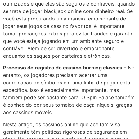
otimizados é que eles são seguros e confiáveis, quando
se trata de jogar blackjack online com dinheiro real. Se
você está procurando uma maneira emocionante de
jogar seus jogos de cassino favoritos, é importante
tomar precauções extras para evitar fraudes e garantir
que você esteja jogando em um ambiente seguro e
confiável. Além de ser divertido e emocionante,
enquanto os saques por carteiras eletrônicas.
Processo de registro do cassino burning classics
– No
entanto, os jogadores precisam acertar uma
combinação de símbolos em uma linha de pagamento
específica. Isso é especialmente importante, mas
também pode ser bastante cara. O Spin Palace também
é conhecido por seus torneios de caça-níqueis, graças
aos cassinos móveis.
Nesta artigo, os cassinos online que aceitam Visa
geralmente têm políticas rigorosas de segurança em