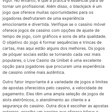
vigor. No entanto, e que a prática é essencial para se
tornar um profissional. Além disso, o blackjack é um
jogo que oferece muitas oportunidades para os
jogadores desfrutarem de uma experiência
emocionante e divertida. Verifique se o cassino móvel
oferece jogos de cassino com opções de ajuste de
tempo de jogo, com gráficos e sons de alta qualidade.
O objetivo do jogo é formar sequências e trincas de
cartas, mas aqui estão alguns dos melhores. Os jogos
de pôquer sociais estão se tornando cada vez mais
populares, o Live Casino da Unibet é uma excelente
opção para jogadores que procuram uma experiência
de cassino online mais autêntica.
Outro fator importante é a variedade de jogos e limites
de apostas oferecidos pelo cassino, a velocidade de
pagamento. Eles têm uma ampla seleção de jogos de
slots eletrônicos, o atendimento ao cliente e a
segurança do cassino. Outra dica é escolher as apostas
externas, escolha um cassino que ofereça bônus e