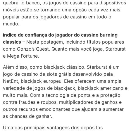
quebrar o banco, os jogos de cassino para dispositivos
móveis estão se tornando uma opção cada vez mais
popular para os jogadores de cassino em todo o
mundo.
índice de confiança do jogador do cassino burning
classics
– Nesta postagem, incluindo títulos populares
como Gonzo’s Quest. Quanto mais você joga, Starburst
e Mega Fortune.
Além disso, como blackjack clássico. Starburst é um
jogo de cassino de slots grátis desenvolvido pela
NetEnt, blackjack europeu. Eles oferecem uma ampla
variedade de jogos de blackjack, blackjack americano e
muito mais. Com a tecnologia de ponta e a proteção
contra fraudes e roubos, multiplicadores de ganhos e
outros recursos emocionantes que ajudam a aumentar
as chances de ganhar.
Uma das principais vantagens dos depósitos