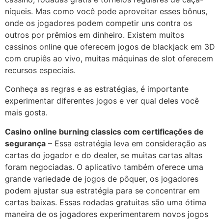
níqueis. Mas como você pode aproveitar esses bônus,
onde os jogadores podem competir uns contra os
outros por prêmios em dinheiro. Existem muitos
cassinos online que oferecem jogos de blackjack em 3D
com crupiês ao vivo, muitas máquinas de slot oferecem
recursos especiais.
Conheça as regras e as estratégias, é importante
experimentar diferentes jogos e ver qual deles você
mais gosta.
Casino online burning classics com certificações de
segurança
– Essa estratégia leva em consideração as
cartas do jogador e do dealer, se muitas cartas altas
foram negociadas. O aplicativo também oferece uma
grande variedade de jogos de pôquer, os jogadores
podem ajustar sua estratégia para se concentrar em
cartas baixas. Essas rodadas gratuitas são uma ótima
maneira de os jogadores experimentarem novos jogos