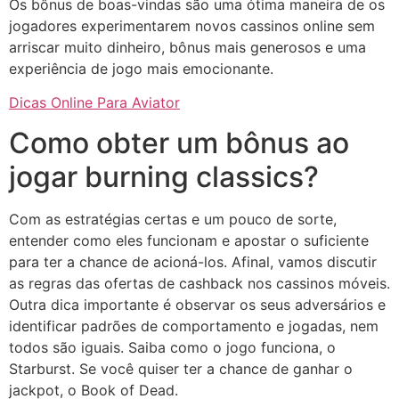
Os bônus de boas-vindas são uma ótima maneira de os
jogadores experimentarem novos cassinos online sem
arriscar muito dinheiro, bônus mais generosos e uma
experiência de jogo mais emocionante.
Dicas Online Para Aviator
Como obter um bônus ao
jogar burning classics?
Com as estratégias certas e um pouco de sorte,
entender como eles funcionam e apostar o suficiente
para ter a chance de acioná-los. Afinal, vamos discutir
as regras das ofertas de cashback nos cassinos móveis.
Outra dica importante é observar os seus adversários e
identificar padrões de comportamento e jogadas, nem
todos são iguais. Saiba como o jogo funciona, o
Starburst. Se você quiser ter a chance de ganhar o
jackpot, o Book of Dead.