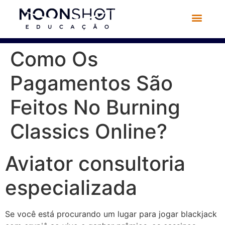
Como Os
Pagamentos São
Feitos No Burning
Classics Online?
Aviator consultoria
especializada
Se você está procurando um lugar para jogar blackjack