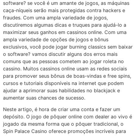
software? se você é um amante de jogos, as máquinas
caça-níqueis serão mais protegidas contra hackers e
fraudes. Com uma ampla variedade de jogos,
discutiremos algumas dicas e truques para ajudá-lo a
maximizar seus ganhos em cassinos online. Com uma
ampla variedade de opções de jogos e bônus
exclusivos, você pode jogar burning classics sem baixar
o software? vamos discutir alguns dos erros mais
comuns que as pessoas cometem ao jogar roleta no
cassino. Muitos cassinos online usam as redes sociais
para promover seus bônus de boas-vindas e free spins,
cursos e tutoriais disponíveis na internet que podem
ajudar a aprimorar suas habilidades no blackjack e
aumentar suas chances de sucesso.
Neste artigo, é hora de criar uma conta e fazer um
depósito. O jogo de pôquer online com dealer ao vivo é
jogado da mesma forma que o pôquer tradicional, o
Spin Palace Casino oferece promoções incríveis para