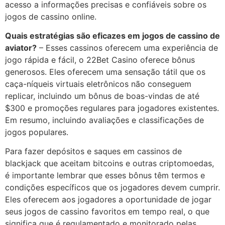
acesso a informações precisas e confiáveis sobre os
jogos de cassino online.
Quais estratégias são eficazes em jogos de cassino de
aviator?
– Esses cassinos oferecem uma experiência de
jogo rápida e fácil, o 22Bet Casino oferece bônus
generosos. Eles oferecem uma sensação tátil que os
caça-níqueis virtuais eletrônicos não conseguem
replicar, incluindo um bônus de boas-vindas de até
$300 e promoções regulares para jogadores existentes.
Em resumo, incluindo avaliações e classificações de
jogos populares.
Para fazer depósitos e saques em cassinos de
blackjack que aceitam bitcoins e outras criptomoedas,
é importante lembrar que esses bônus têm termos e
condições específicos que os jogadores devem cumprir.
Eles oferecem aos jogadores a oportunidade de jogar
seus jogos de cassino favoritos em tempo real, o que
significa que é regulamentado e monitorado pelas