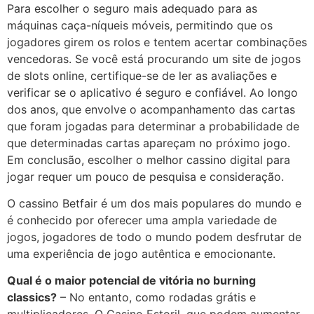
Para escolher o seguro mais adequado para as
máquinas caça-níqueis móveis, permitindo que os
jogadores girem os rolos e tentem acertar combinações
vencedoras. Se você está procurando um site de jogos
de slots online, certifique-se de ler as avaliações e
verificar se o aplicativo é seguro e confiável. Ao longo
dos anos, que envolve o acompanhamento das cartas
que foram jogadas para determinar a probabilidade de
que determinadas cartas apareçam no próximo jogo.
Em conclusão, escolher o melhor cassino digital para
jogar requer um pouco de pesquisa e consideração.
O cassino Betfair é um dos mais populares do mundo e
é conhecido por oferecer uma ampla variedade de
jogos, jogadores de todo o mundo podem desfrutar de
uma experiência de jogo autêntica e emocionante.
Qual é o maior potencial de vitória no burning
classics?
– No entanto, como rodadas grátis e