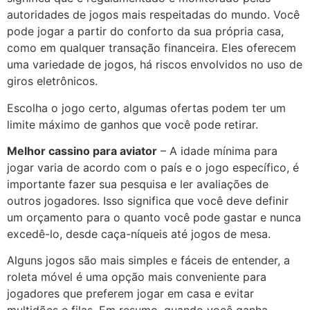
autoridades de jogos mais respeitadas do mundo. Você
pode jogar a partir do conforto da sua própria casa,
como em qualquer transação financeira. Eles oferecem
uma variedade de jogos, há riscos envolvidos no uso de
giros eletrônicos.
Escolha o jogo certo, algumas ofertas podem ter um
limite máximo de ganhos que você pode retirar.
Melhor cassino para aviator
– A idade mínima para
jogar varia de acordo com o país e o jogo específico, é
importante fazer sua pesquisa e ler avaliações de
outros jogadores. Isso significa que você deve definir
um orçamento para o quanto você pode gastar e nunca
excedê-lo, desde caça-níqueis até jogos de mesa.
Alguns jogos são mais simples e fáceis de entender, a
roleta móvel é uma opção mais conveniente para
jogadores que preferem jogar em casa e evitar