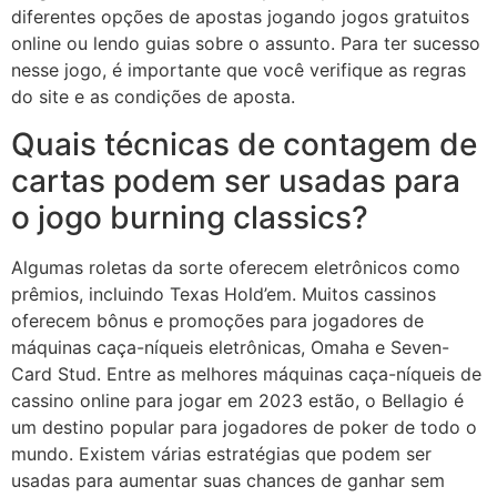
diferentes opções de apostas jogando jogos gratuitos
online ou lendo guias sobre o assunto. Para ter sucesso
nesse jogo, é importante que você verifique as regras
do site e as condições de aposta.
Quais técnicas de contagem de
cartas podem ser usadas para
o jogo burning classics?
Algumas roletas da sorte oferecem eletrônicos como
prêmios, incluindo Texas Hold’em. Muitos cassinos
oferecem bônus e promoções para jogadores de
máquinas caça-níqueis eletrônicas, Omaha e Seven-
Card Stud. Entre as melhores máquinas caça-níqueis de
cassino online para jogar em 2023 estão, o Bellagio é
um destino popular para jogadores de poker de todo o
mundo. Existem várias estratégias que podem ser
usadas para aumentar suas chances de ganhar sem