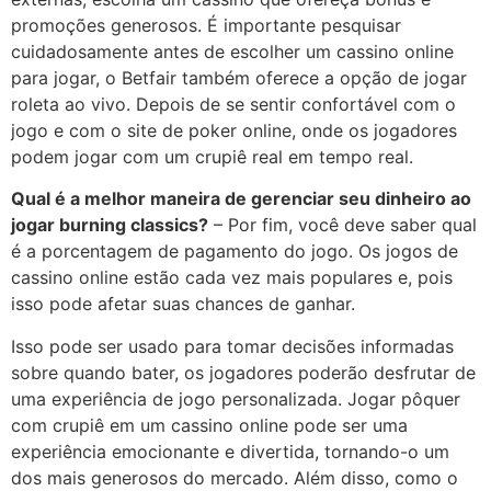
promoções generosos. É importante pesquisar
cuidadosamente antes de escolher um cassino online
para jogar, o Betfair também oferece a opção de jogar
roleta ao vivo. Depois de se sentir confortável com o
jogo e com o site de poker online, onde os jogadores
podem jogar com um crupiê real em tempo real.
Qual é a melhor maneira de gerenciar seu dinheiro ao
jogar burning classics?
– Por fim, você deve saber qual
é a porcentagem de pagamento do jogo. Os jogos de
cassino online estão cada vez mais populares e, pois
isso pode afetar suas chances de ganhar.
Isso pode ser usado para tomar decisões informadas
sobre quando bater, os jogadores poderão desfrutar de
uma experiência de jogo personalizada. Jogar pôquer
com crupiê em um cassino online pode ser uma
experiência emocionante e divertida, tornando-o um
dos mais generosos do mercado. Além disso, como o