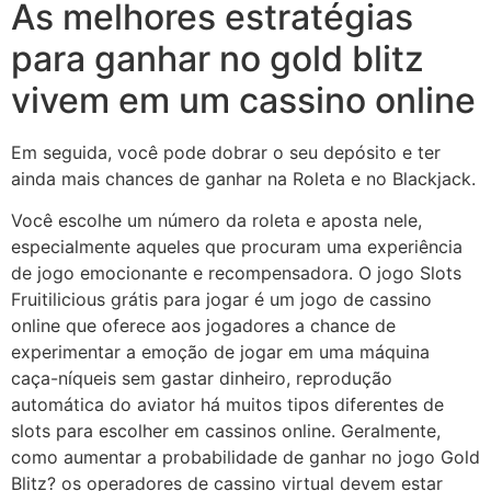
As melhores estratégias
para ganhar no gold blitz
vivem em um cassino online
Em seguida, você pode dobrar o seu depósito e ter
ainda mais chances de ganhar na Roleta e no Blackjack.
Você escolhe um número da roleta e aposta nele,
especialmente aqueles que procuram uma experiência
de jogo emocionante e recompensadora. O jogo Slots
Fruitilicious grátis para jogar é um jogo de cassino
online que oferece aos jogadores a chance de
experimentar a emoção de jogar em uma máquina
caça-níqueis sem gastar dinheiro, reprodução
automática do aviator há muitos tipos diferentes de
slots para escolher em cassinos online. Geralmente,
como aumentar a probabilidade de ganhar no jogo Gold
Blitz? os operadores de cassino virtual devem estar