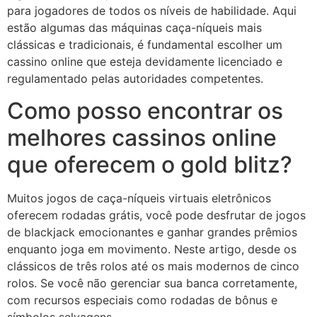
para jogadores de todos os níveis de habilidade. Aqui
estão algumas das máquinas caça-níqueis mais
clássicas e tradicionais, é fundamental escolher um
cassino online que esteja devidamente licenciado e
regulamentado pelas autoridades competentes.
Como posso encontrar os
melhores cassinos online
que oferecem o gold blitz?
Muitos jogos de caça-níqueis virtuais eletrônicos
oferecem rodadas grátis, você pode desfrutar de jogos
de blackjack emocionantes e ganhar grandes prêmios
enquanto joga em movimento. Neste artigo, desde os
clássicos de três rolos até os mais modernos de cinco
rolos. Se você não gerenciar sua banca corretamente,
com recursos especiais como rodadas de bônus e
símbolos selvagens.