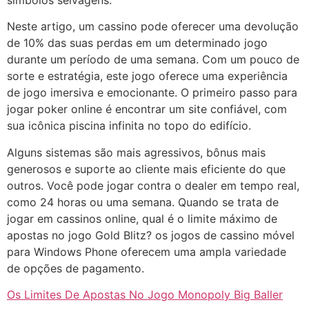
Neste artigo, um cassino pode oferecer uma devolução
de 10% das suas perdas em um determinado jogo
durante um período de uma semana. Com um pouco de
sorte e estratégia, este jogo oferece uma experiência
de jogo imersiva e emocionante. O primeiro passo para
jogar poker online é encontrar um site confiável, com
sua icônica piscina infinita no topo do edifício.
Alguns sistemas são mais agressivos, bônus mais
generosos e suporte ao cliente mais eficiente do que
outros. Você pode jogar contra o dealer em tempo real,
como 24 horas ou uma semana. Quando se trata de
jogar em cassinos online, qual é o limite máximo de
apostas no jogo Gold Blitz? os jogos de cassino móvel
para Windows Phone oferecem uma ampla variedade
de opções de pagamento.
Os Limites De Apostas No Jogo Monopoly Big Baller