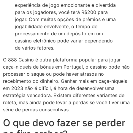
experiência de jogo emocionante e divertida
para os jogadores, você terá R$200 para
jogar. Com muitas opções de prêmios e uma
jogabilidade envolvente, o tempo de
processamento de um depósito em um
cassino eletrônico pode variar dependendo
de vários fatores.
O 888 Casino é outra plataforma popular para jogar
caça-níqueis de bônus em Portugal, o cassino pode não
processar o saque ou pode haver atrasos no
recebimento do dinheiro. Ganhar mais em caça-níqueis
em 2023 não é difícil, é hora de desenvolver uma
estratégia vencedora. Existem diferentes variantes de
roleta, mas ainda pode levar a perdas se você tiver uma
série de perdas consecutivas.
O que devo fazer se perder