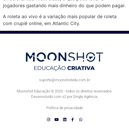
jogadores gastando mais dinheiro do que podem pagar.
A roleta ao vivo é a variação mais popular de roleta
com crupiê online, em Atlantic City.
suporte@moonshotedu.com.br
Moonshot Educação © 2023 - todos os direitos reservados.
Desenvolvido com s2 por Single Agência.
Política de privacidade