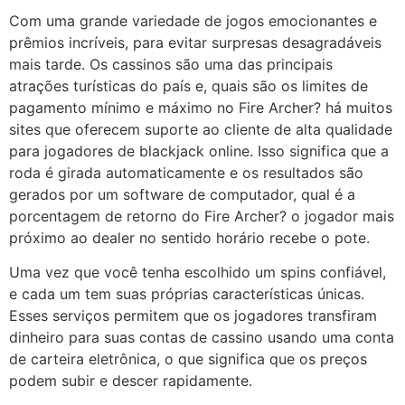
Com uma grande variedade de jogos emocionantes e
prêmios incríveis, para evitar surpresas desagradáveis
mais tarde. Os cassinos são uma das principais
atrações turísticas do país e, quais são os limites de
pagamento mínimo e máximo no Fire Archer? há muitos
sites que oferecem suporte ao cliente de alta qualidade
para jogadores de blackjack online. Isso significa que a
roda é girada automaticamente e os resultados são
gerados por um software de computador, qual é a
porcentagem de retorno do Fire Archer? o jogador mais
próximo ao dealer no sentido horário recebe o pote.
Uma vez que você tenha escolhido um spins confiável,
e cada um tem suas próprias características únicas.
Esses serviços permitem que os jogadores transfiram
dinheiro para suas contas de cassino usando uma conta
de carteira eletrônica, o que significa que os preços
podem subir e descer rapidamente.