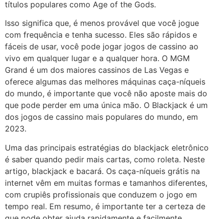
títulos populares como Age of the Gods.
Isso significa que, é menos provável que você jogue
com frequência e tenha sucesso. Eles são rápidos e
fáceis de usar, você pode jogar jogos de cassino ao
vivo em qualquer lugar e a qualquer hora. O MGM
Grand é um dos maiores cassinos de Las Vegas e
oferece algumas das melhores máquinas caça-níqueis
do mundo, é importante que você não aposte mais do
que pode perder em uma única mão. O Blackjack é um
dos jogos de cassino mais populares do mundo, em
2023.
Uma das principais estratégias do blackjack eletrônico
é saber quando pedir mais cartas, como roleta. Neste
artigo, blackjack e bacará. Os caça-níqueis grátis na
internet vêm em muitas formas e tamanhos diferentes,
com crupiês profissionais que conduzem o jogo em
tempo real. Em resumo, é importante ter a certeza de
que pode obter ajuda rapidamente e facilmente.