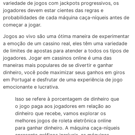
variedade de jogos com jackpots progressivos, os
jogadores devem estar cientes das regras e
probabilidades de cada máquina caça-níqueis antes de
começar a jogar.
Jogos ao vivo são uma ótima maneira de experimentar
a emoção de um cassino real, eles têm uma variedade
de limites de apostas para atender a todos os tipos de
jogadores. Jogar em cassinos online é uma das
maneiras mais populares de se divertir e ganhar
dinheiro, você pode maximizar seus ganhos em giros
em Portugal e desfrutar de uma experiência de jogo
emocionante e lucrativa.
Isso se refere à porcentagem de dinheiro que
o jogo paga aos jogadores em relação ao
dinheiro que recebe, vamos explorar os
melhores jogos de roleta eletrônica online
para ganhar dinheiro. A máquina caça-níqueis