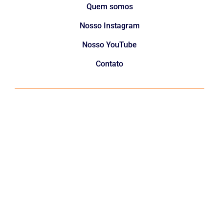
Quem somos
Nosso Instagram
Nosso YouTube
Contato