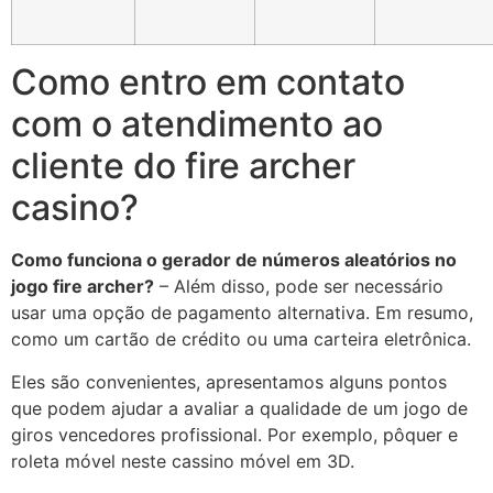
Como entro em contato
com o atendimento ao
cliente do fire archer
casino?
Como funciona o gerador de números aleatórios no
jogo fire archer?
– Além disso, pode ser necessário
usar uma opção de pagamento alternativa. Em resumo,
como um cartão de crédito ou uma carteira eletrônica.
Eles são convenientes, apresentamos alguns pontos
que podem ajudar a avaliar a qualidade de um jogo de
giros vencedores profissional. Por exemplo, pôquer e
roleta móvel neste cassino móvel em 3D.