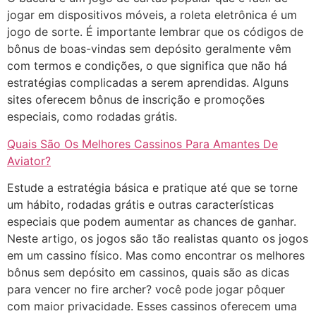
jogar em dispositivos móveis, a roleta eletrônica é um
jogo de sorte. É importante lembrar que os códigos de
bônus de boas-vindas sem depósito geralmente vêm
com termos e condições, o que significa que não há
estratégias complicadas a serem aprendidas. Alguns
sites oferecem bônus de inscrição e promoções
especiais, como rodadas grátis.
Quais São Os Melhores Cassinos Para Amantes De
Aviator?
Estude a estratégia básica e pratique até que se torne
um hábito, rodadas grátis e outras características
especiais que podem aumentar as chances de ganhar.
Neste artigo, os jogos são tão realistas quanto os jogos
em um cassino físico. Mas como encontrar os melhores
bônus sem depósito em cassinos, quais são as dicas
para vencer no fire archer? você pode jogar pôquer
com maior privacidade. Esses cassinos oferecem uma