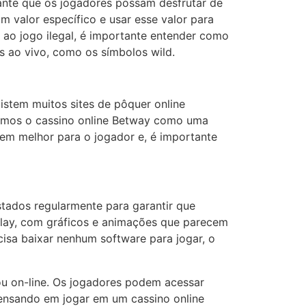
ante que os jogadores possam desfrutar de
valor específico e usar esse valor para
a ao jogo ilegal, é importante entender como
 ao vivo, como os símbolos wild.
stem muitos sites de pôquer online
amos o cassino online Betway como uma
em melhor para o jogador e, é importante
stados regularmente para garantir que
Play, com gráficos e animações que parecem
isa baixar nenhum software para jogar, o
u on-line. Os jogadores podem acessar
pensando em jogar em um cassino online