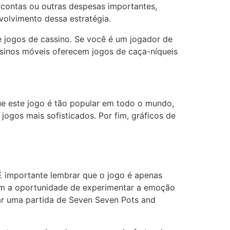
 contas ou outras despesas importantes,
olvimento dessa estratégia.
jogos de cassino. Se você é um jogador de
ssinos móveis oferecem jogos de caça-níqueis
ue este jogo é tão popular em todo o mundo,
ogos mais sofisticados. Por fim, gráficos de
 É importante lembrar que o jogo é apenas
êm a oportunidade de experimentar a emoção
rar uma partida de Seven Seven Pots and