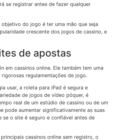
á se registrar antes de fazer qualquer
 objetivo do jogo é ter uma mão que seja
ularidade crescente dos jogos de cassino, e
ites de apostas
oin em cassinos online. Ele também tem uma
ir rigorosas regulamentações de jogo.
a usar, a roleta para iPad é segura e
riedade de jogos de vídeo póquer, é
tempo real de um estúdio de cassino ou de um
que pode aumentar significativamente as suas
 se o site é seguro e confiável antes de
rincipais cassinos online sem registro, o