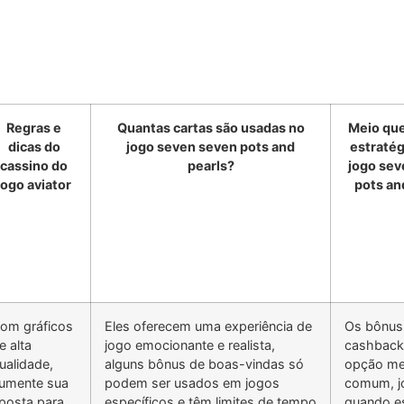
Regras e
Quantas cartas são usadas no
Meio que
dicas do
jogo seven seven pots and
estratég
cassino do
pearls?
jogo sev
jogo aviator
pots an
om gráficos
Eles oferecem uma experiência de
Os bônus
e alta
jogo emocionante e realista,
cashback
ualidade,
alguns bônus de boas-vindas só
opção m
umente sua
podem ser usados em jogos
comum, j
posta para
específicos e têm limites de tempo
quando es