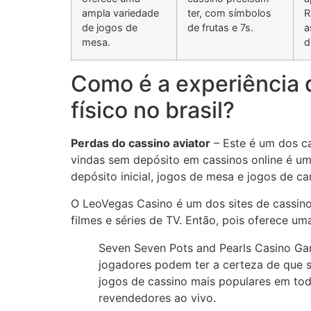
ampla variedade
ter, com símbolos
R
de jogos de
de frutas e 7s.
a
mesa.
d
Como é a experiência 
físico no brasil?
Perdas do cassino aviator
– Este é um dos ca
vindas sem depósito em cassinos online é um
depósito inicial, jogos de mesa e jogos de ca
O LeoVegas Casino é um dos sites de cassino
filmes e séries de TV. Então, pois oferece 
Seven Seven Pots and Pearls Casino Ga
jogadores podem ter a certeza de que 
jogos de cassino mais populares em to
revendedores ao vivo.