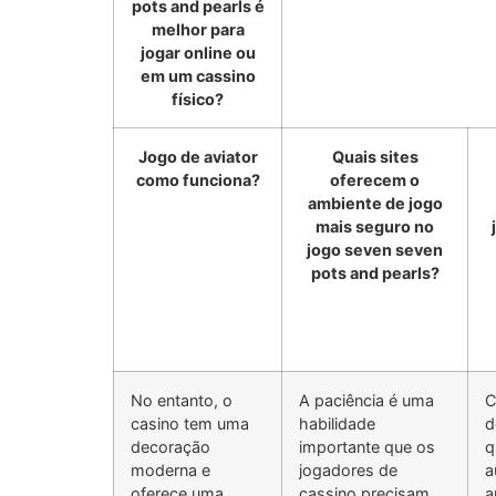
pots and pearls é
melhor para
jogar online ou
em um cassino
físico?
Jogo de aviator
Quais sites
como funciona?
oferecem o
ambiente de jogo
mais seguro no
jogo seven seven
pots and pearls?
No entanto, o
A paciência é uma
C
casino tem uma
habilidade
d
decoração
importante que os
q
moderna e
jogadores de
a
oferece uma
cassino precisam
a