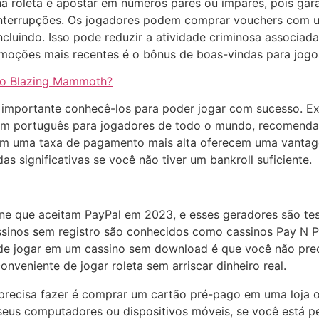
a roleta é apostar em números pares ou ímpares, pois gar
nterrupções. Os jogadores podem comprar vouchers com um 
ncluindo. Isso pode reduzir a atividade criminosa associad
moções mais recentes é o bônus de boas-vindas para jogos
no Blazing Mammoth?
importante conhecê-los para poder jogar com sucesso. Exi
 em português para jogadores de todo o mundo, recomend
 com uma taxa de pagamento mais alta oferecem uma vantag
as significativas se você não tiver um bankroll suficiente.
ine que aceitam PayPal em 2023, e esses geradores são te
ssinos sem registro são conhecidos como cassinos Pay N 
s de jogar em um cassino sem download é que você não prec
nveniente de jogar roleta sem arriscar dinheiro real.
precisa fazer é comprar um cartão pré-pago em uma loja o
 seus computadores ou dispositivos móveis, se você está 