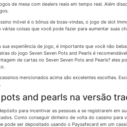
ogos de mesa com dealers reais em tempo real. Além disso,
gos.
sino móvel é o bônus de boas-vindas, o jogo de slot Im
m várias coisas que você pode fazer para aumentar suas c
 sua experiência de jogo, é importante que você não beb
nceiras do jogo Seven Seven Pots and Pearls é recomendáve
ontagem de cartas no Seven Seven Pots and Pearls? eles p
o.
s cassinos mencionados acima são excelentes escolhas. Esc
.
pots and pearls na versão tra
epósito para incentivar as pessoas a se registrarem em s
cados. Como conseguir dinheiro de volta do cassino para v
que pode ser depositado usando o Paysafecard em um cassin