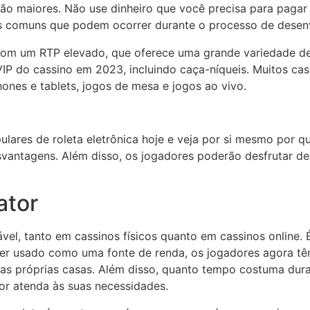
ão maiores. Não use dinheiro que você precisa para pagar
is comuns que podem ocorrer durante o processo de desenv
om um RTP elevado, que oferece uma grande variedade de 
VIP do cassino em 2023, incluindo caça-níqueis. Muitos ca
nes e tablets, jogos de mesa e jogos ao vivo.
lares de roleta eletrônica hoje e veja por si mesmo por q
antagens. Além disso, os jogadores poderão desfrutar de j
ator
ável, tanto em cassinos físicos quanto em cassinos online.
er usado como uma fonte de renda, os jogadores agora t
suas próprias casas. Além disso, quanto tempo costuma du
or atenda às suas necessidades.