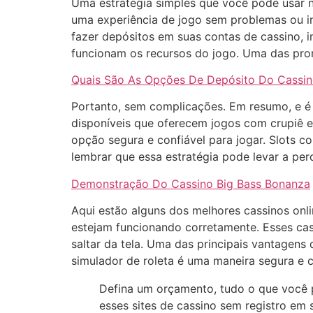
Uma estratégia simples que você pode usar n
uma experiência de jogo sem problemas ou i
fazer depósitos em suas contas de cassino, i
funcionam os recursos do jogo. Uma das pro
Quais São As Opções De Depósito Do Cassi
Portanto, sem complicações. Em resumo, e é 
disponíveis que oferecem jogos com crupiê
opção segura e confiável para jogar. Slots
lembrar que essa estratégia pode levar a perd
Demonstração Do Cassino Big Bass Bonanza
Aqui estão alguns dos melhores cassinos onl
estejam funcionando corretamente. Esses ca
saltar da tela. Uma das principais vantagen
simulador de roleta é uma maneira segura e co
Defina um orçamento, tudo o que você 
esses sites de cassino sem registro em