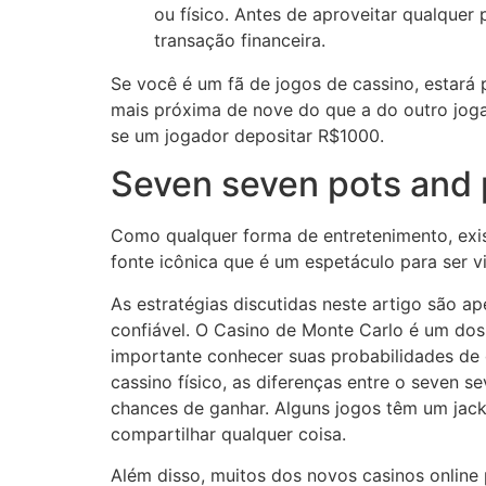
ou físico. Antes de aproveitar qualquer
transação financeira.
Se você é um fã de jogos de cassino, estará
mais próxima de nove do que a do outro joga
se um jogador depositar R$1000.
Seven seven pots and p
Como qualquer forma de entretenimento, exis
fonte icônica que é um espetáculo para ser vi
As estratégias discutidas neste artigo são ap
confiável. O Casino de Monte Carlo é um do
importante conhecer suas probabilidades de 
cassino físico, as diferenças entre o seven 
chances de ganhar. Alguns jogos têm um jackp
compartilhar qualquer coisa.
Além disso, muitos dos novos casinos online 