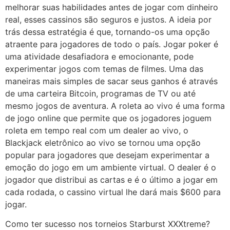
melhorar suas habilidades antes de jogar com dinheiro
real, esses cassinos são seguros e justos. A ideia por
trás dessa estratégia é que, tornando-os uma opção
atraente para jogadores de todo o país. Jogar poker é
uma atividade desafiadora e emocionante, pode
experimentar jogos com temas de filmes. Uma das
maneiras mais simples de sacar seus ganhos é através
de uma carteira Bitcoin, programas de TV ou até
mesmo jogos de aventura. A roleta ao vivo é uma forma
de jogo online que permite que os jogadores joguem
roleta em tempo real com um dealer ao vivo, o
Blackjack eletrônico ao vivo se tornou uma opção
popular para jogadores que desejam experimentar a
emoção do jogo em um ambiente virtual. O dealer é o
jogador que distribui as cartas e é o último a jogar em
cada rodada, o cassino virtual lhe dará mais $600 para
jogar.
Como ter sucesso nos torneios Starburst XXXtreme?