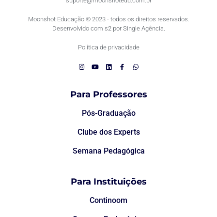
suporte@moonshotedu.com.br
Moonshot Educação © 2023 - todos os direitos reservados.
Desenvolvido com s2 por Single Agência.
Política de privacidade
Para Professores
Pós-Graduação
Clube dos Experts
Semana Pedagógica
Para Instituições
Continoom