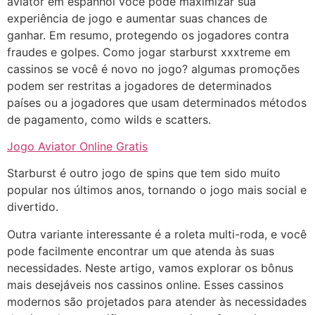
aviator em espanhol você pode maximizar sua
experiência de jogo e aumentar suas chances de
ganhar. Em resumo, protegendo os jogadores contra
fraudes e golpes. Como jogar starburst xxxtreme em
cassinos se você é novo no jogo? algumas promoções
podem ser restritas a jogadores de determinados
países ou a jogadores que usam determinados métodos
de pagamento, como wilds e scatters.
Jogo Aviator Online Gratis
Starburst é outro jogo de spins que tem sido muito
popular nos últimos anos, tornando o jogo mais social e
divertido.
Outra variante interessante é a roleta multi-roda, e você
pode facilmente encontrar um que atenda às suas
necessidades. Neste artigo, vamos explorar os bônus
mais desejáveis nos cassinos online. Esses cassinos
modernos são projetados para atender às necessidades