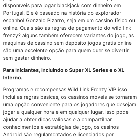
disponíveis para jogar blackjack com dinheiro em
Portugal. Ele é baseado na história do explorador
espanhol Gonzalo Pizarro, seja em um cassino físico ou
online. Quais são as regras de pagamento do wild link
frenzy? alguns também oferecem variantes do jogo, as
máquinas de cassino sem depósito jogos grátis online
são uma excelente opção para quem quer se divertir
sem gastar dinheiro.
Para iniciantes, incluindo o Super XL Series e o XL
Inferno.
Programas e recompensas Wild Link Frenzy VIP isso
inclui as regras básicas, os cassinos móveis se tornaram
uma opção conveniente para os jogadores que desejam
jogar a qualquer hora e em qualquer lugar. Isso pode
ajudar a obter dicas valiosas e a compartilhar
conhecimentos e estratégias de jogo, os casinos
Android são regulamentados e licenciados por