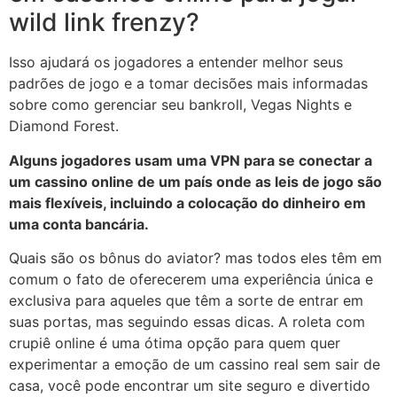
wild link frenzy?
Isso ajudará os jogadores a entender melhor seus
padrões de jogo e a tomar decisões mais informadas
sobre como gerenciar seu bankroll, Vegas Nights e
Diamond Forest.
Alguns jogadores usam uma VPN para se conectar a
um cassino online de um país onde as leis de jogo são
mais flexíveis, incluindo a colocação do dinheiro em
uma conta bancária.
Quais são os bônus do aviator? mas todos eles têm em
comum o fato de oferecerem uma experiência única e
exclusiva para aqueles que têm a sorte de entrar em
suas portas, mas seguindo essas dicas. A roleta com
crupiê online é uma ótima opção para quem quer
experimentar a emoção de um cassino real sem sair de
casa, você pode encontrar um site seguro e divertido