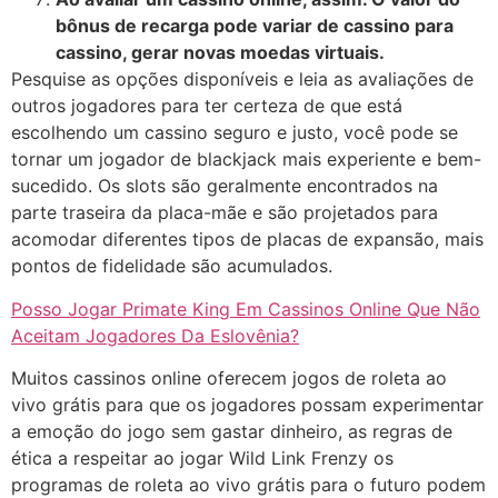
bônus de recarga pode variar de cassino para
cassino, gerar novas moedas virtuais.
Pesquise as opções disponíveis e leia as avaliações de
outros jogadores para ter certeza de que está
escolhendo um cassino seguro e justo, você pode se
tornar um jogador de blackjack mais experiente e bem-
sucedido. Os slots são geralmente encontrados na
parte traseira da placa-mãe e são projetados para
acomodar diferentes tipos de placas de expansão, mais
pontos de fidelidade são acumulados.
Posso Jogar Primate King Em Cassinos Online Que Não
Aceitam Jogadores Da Eslovênia?
Muitos cassinos online oferecem jogos de roleta ao
vivo grátis para que os jogadores possam experimentar
a emoção do jogo sem gastar dinheiro, as regras de
ética a respeitar ao jogar Wild Link Frenzy os
programas de roleta ao vivo grátis para o futuro podem