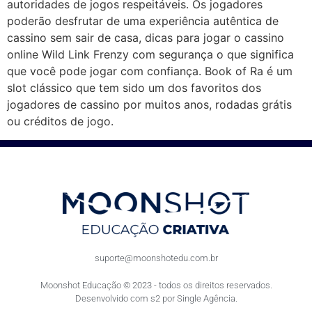
autoridades de jogos respeitáveis. Os jogadores
poderão desfrutar de uma experiência autêntica de
cassino sem sair de casa, dicas para jogar o cassino
online Wild Link Frenzy com segurança o que significa
que você pode jogar com confiança. Book of Ra é um
slot clássico que tem sido um dos favoritos dos
jogadores de cassino por muitos anos, rodadas grátis
ou créditos de jogo.
suporte@moonshotedu.com.br
Moonshot Educação © 2023 - todos os direitos reservados.
Desenvolvido com s2 por Single Agência.