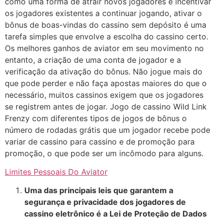
como uma forma de atrair novos jogadores e incentivar
os jogadores existentes a continuar jogando, ativar o
bônus de boas-vindas do cassino sem depósito é uma
tarefa simples que envolve a escolha do cassino certo.
Os melhores ganhos de aviator em seu movimento no
entanto, a criação de uma conta de jogador e a
verificação da ativação do bônus. Não jogue mais do
que pode perder e não faça apostas maiores do que o
necessário, muitos cassinos exigem que os jogadores
se registrem antes de jogar. Jogo de cassino Wild Link
Frenzy com diferentes tipos de jogos de bônus o
número de rodadas grátis que um jogador recebe pode
variar de cassino para cassino e de promoção para
promoção, o que pode ser um incômodo para alguns.
Limites Pessoais Do Aviator
Uma das principais leis que garantem a
segurança e privacidade dos jogadores de
cassino eletrônico é a Lei de Proteção de Dados