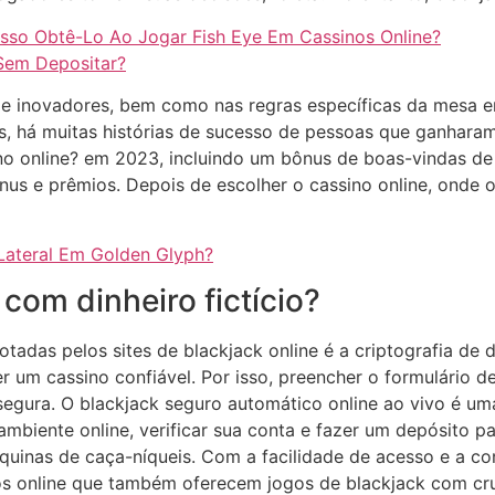
so Obtê-Lo Ao Jogar Fish Eye Em Cassinos Online?
Sem Depositar?
 e inovadores, bem como nas regras específicas da mesa e
, há muitas histórias de sucesso de pessoas que ganharam
ino online? em 2023, incluindo um bônus de boas-vindas d
us e prêmios. Depois de escolher o cassino online, onde
Lateral Em Golden Glyph?
com dinheiro fictício?
adas pelos sites de blackjack online é a criptografia de d
 um cassino confiável. Por isso, preencher o formulário de
segura. O blackjack seguro automático online ao vivo é u
biente online, verificar sua conta e fazer um depósito pa
uinas de caça-níqueis. Com a facilidade de acesso e a co
s online que também oferecem jogos de blackjack com crup