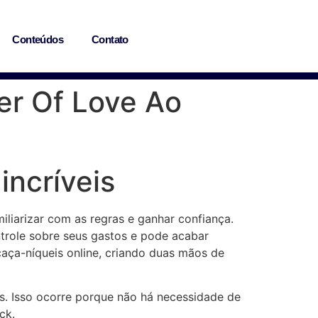
Conteúdos
Contato
er Of Love Ao
ncríveis
liarizar com as regras e ganhar confiança.
ntrole sobre seus gastos e pode acabar
aça-níqueis online, criando duas mãos de
s. Isso ocorre porque não há necessidade de
ck.