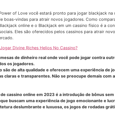
 Power of Love você estará pronto para jogar blackjack n
 boas-vindas para atrair novos jogadores. Como comparar
Blackjack online e o Blackjack em um cassino físico é a co
 sociais. Eles são oferecidos pelos cassinos para atrair no
ercado.
Jogar Divine Riches Helios No Cassino?
mesas de dinheiro real onde você pode jogar contra outro
dos os jogadores.
o são de alta qualidade e oferecem uma experiência de jo
as claras e transparentes. Não se preocupe demais com a
 de cassino online em 2023 é a introdução de bônus sem d
 que buscam uma experiência de jogo emocionante e lucr
tetura deslumbrante e luxuosa, os jogos de rodadas grát