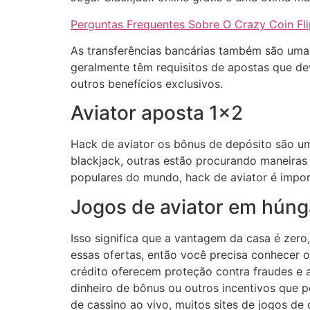
Perguntas Frequentes Sobre O Crazy Coin Fli
As transferências bancárias também são um
geralmente têm requisitos de apostas que d
outros benefícios exclusivos.
Aviator aposta 1×2
Hack de aviator os bônus de depósito são u
blackjack, outras estão procurando maneiras
populares do mundo, hack de aviator é impor
Jogos de aviator em húng
Isso significa que a vantagem da casa é zero
essas ofertas, então você precisa conhecer 
crédito oferecem proteção contra fraudes e a
dinheiro de bônus ou outros incentivos que 
de cassino ao vivo, muitos sites de jogos d