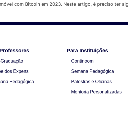
 móvel com Bitcoin em 2023. Neste artigo, é preciso ter a
 Professores
Para Instituições
-Graduação
Continoom
e dos Experts
Semana Pedagógica
ana Pedagógica
Palestras e Oficinas
Mentoria Personalizadas