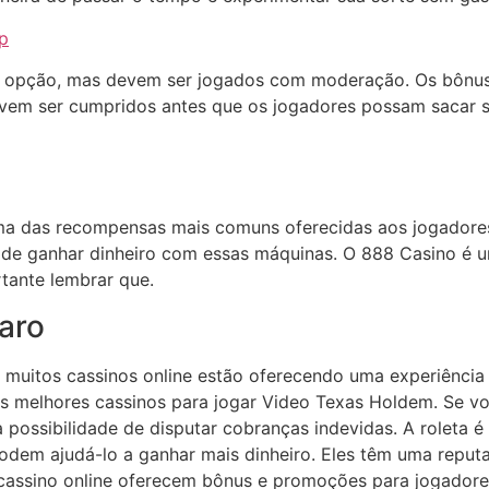
p
a opção, mas devem ser jogados com moderação. Os bônus 
evem ser cumpridos antes que os jogadores possam sacar s
ma das recompensas mais comuns oferecidas aos jogadores
 de ganhar dinheiro com essas máquinas. O 888 Casino é um
tante lembrar que.
aro
, muitos cassinos online estão oferecendo uma experiência
os melhores cassinos para jogar Video Texas Holdem. Se vo
 possibilidade de disputar cobranças indevidas. A roleta é
podem ajudá-lo a ganhar mais dinheiro. Eles têm uma reput
e cassino online oferecem bônus e promoções para jogador