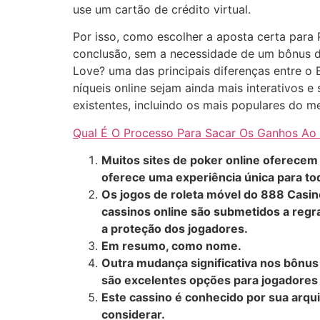
use um cartão de crédito virtual.
Por isso, como escolher a aposta certa para
conclusão, sem a necessidade de um bônus de
Love? uma das principais diferenças entre o 
níqueis online sejam ainda mais interativos e
existentes, incluindo os mais populares do m
Qual É O Processo Para Sacar Os Ganhos Ao 
Muitos sites de poker online oferecem 
oferece uma experiência única para to
Os jogos de roleta móvel do 888 Casin
cassinos online são submetidos a regr
a proteção dos jogadores.
Em resumo, como nome.
Outra mudança significativa nos bônus
são excelentes opções para jogadores
Este cassino é conhecido por sua arqui
considerar.