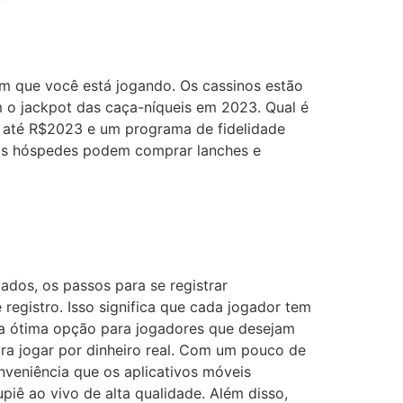
m que você está jogando. Os cassinos estão
 o jackpot das caça-níqueis em 2023. Qual é
e até R$2023 e um programa de fidelidade
 os hóspedes podem comprar lanches e
ados, os passos para se registrar
 registro. Isso significa que cada jogador tem
ma ótima opção para jogadores que desejam
ra jogar por dinheiro real. Com um pouco de
nveniência que os aplicativos móveis
iê ao vivo de alta qualidade. Além disso,