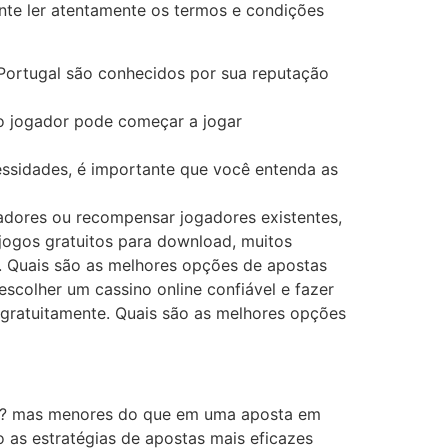
nte ler atentamente os termos e condições
 Portugal são conhecidos por sua reputação
 o jogador pode começar a jogar
essidades, é importante que você entenda as
adores ou recompensar jogadores existentes,
 jogos gratuitos para download, muitos
. Quais são as melhores opções de apostas
scolher um cassino online confiável e fazer
 gratuitamente. Quais são as melhores opções
ove? mas menores do que em uma aposta em
 as estratégias de apostas mais eficazes