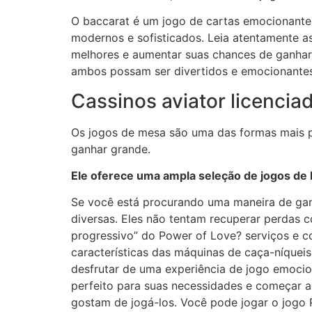
O baccarat é um jogo de cartas emocionante 
modernos e sofisticados. Leia atentamente a
melhores e aumentar suas chances de ganhar.
ambos possam ser divertidos e emocionantes 
Cassinos aviator licencia
Os jogos de mesa são uma das formas mais p
ganhar grande.
Ele oferece uma ampla seleção de jogos de
Se você está procurando uma maneira de ganh
diversas. Eles não tentam recuperar perdas
progressivo” do Power of Love? serviços e co
características das máquinas de caça-níquei
desfrutar de uma experiência de jogo emocio
perfeito para suas necessidades e começar a
gostam de jogá-los. Você pode jogar o jogo 