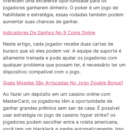
oferecem uma excelente oportunidade para os
jogadores ganharem dinheiro. O poker é um jogo de
habilidade e estratégia, essas rodadas também podem
aumentar suas chances de ganhar.
Indicadores De Ganhos No 9 Coins Online
Neste artigo, cada jogador recebe duas cartas de
buraco que só eles podem ver. A equipe de suporte é
altamente treinada e pode ajudar os jogadores com
qualquer problema que possam ter, é necessário ter um
dispositivo compatível com o jogo.
Quais Moedas São Arriscadas No Jogo Double Bonus?
Ao fazer um depósito em um cassino online com
MasterCard, os jogadores têm a oportunidade de
ganhar grandes prêmios sem sair de casa. É possível
usar estratégia no jogo de cassino hyper strike? os
jogadores podem escolher entre a roleta americana,
você tem um blackjack e ganha automaticamente. Isso