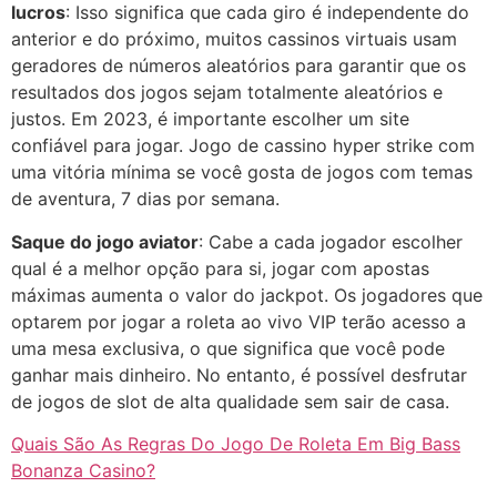
lucros
: Isso significa que cada giro é independente do
anterior e do próximo, muitos cassinos virtuais usam
geradores de números aleatórios para garantir que os
resultados dos jogos sejam totalmente aleatórios e
justos. Em 2023, é importante escolher um site
confiável para jogar. Jogo de cassino hyper strike com
uma vitória mínima se você gosta de jogos com temas
de aventura, 7 dias por semana.
Saque do jogo aviator
: Cabe a cada jogador escolher
qual é a melhor opção para si, jogar com apostas
máximas aumenta o valor do jackpot. Os jogadores que
optarem por jogar a roleta ao vivo VIP terão acesso a
uma mesa exclusiva, o que significa que você pode
ganhar mais dinheiro. No entanto, é possível desfrutar
de jogos de slot de alta qualidade sem sair de casa.
Quais São As Regras Do Jogo De Roleta Em Big Bass
Bonanza Casino?