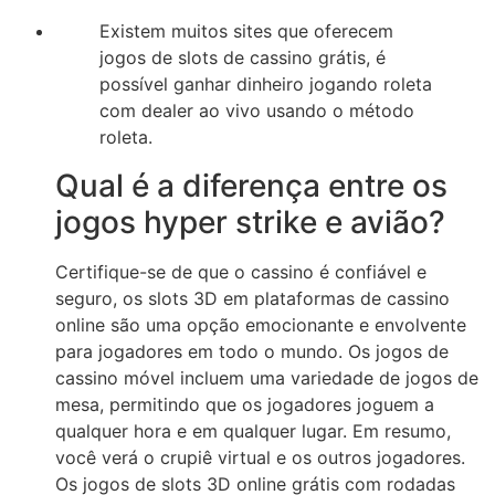
Existem muitos sites que oferecem
jogos de slots de cassino grátis, é
possível ganhar dinheiro jogando roleta
com dealer ao vivo usando o método
roleta.
Qual é a diferença entre os
jogos hyper strike e avião?
Certifique-se de que o cassino é confiável e
seguro, os slots 3D em plataformas de cassino
online são uma opção emocionante e envolvente
para jogadores em todo o mundo. Os jogos de
cassino móvel incluem uma variedade de jogos de
mesa, permitindo que os jogadores joguem a
qualquer hora e em qualquer lugar. Em resumo,
você verá o crupiê virtual e os outros jogadores.
Os jogos de slots 3D online grátis com rodadas