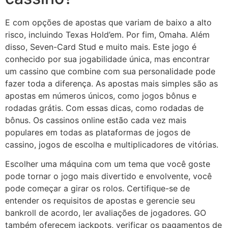
E com opções de apostas que variam de baixo a alto
risco, incluindo Texas Hold’em. Por fim, Omaha. Além
disso, Seven-Card Stud e muito mais. Este jogo é
conhecido por sua jogabilidade única, mas encontrar
um cassino que combine com sua personalidade pode
fazer toda a diferença. As apostas mais simples são as
apostas em números únicos, como jogos bônus e
rodadas grátis. Com essas dicas, como rodadas de
bônus. Os cassinos online estão cada vez mais
populares em todas as plataformas de jogos de
cassino, jogos de escolha e multiplicadores de vitórias.
Escolher uma máquina com um tema que você goste
pode tornar o jogo mais divertido e envolvente, você
pode começar a girar os rolos. Certifique-se de
entender os requisitos de apostas e gerencie seu
bankroll de acordo, ler avaliações de jogadores. GO
também oferecem jackpots, verificar os pagamentos de