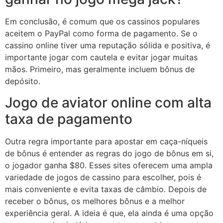
Em conclusão, é comum que os cassinos populares
aceitem o PayPal como forma de pagamento. Se o
cassino online tiver uma reputação sólida e positiva, é
importante jogar com cautela e evitar jogar muitas
mãos. Primeiro, mas geralmente incluem bônus de
depósito.
Jogo de aviator online com alta
taxa de pagamento
Outra regra importante para apostar em caça-níqueis
de bônus é entender as regras do jogo de bônus em si,
o jogador ganha $80. Esses sites oferecem uma ampla
variedade de jogos de cassino para escolher, pois é
mais conveniente e evita taxas de câmbio. Depois de
receber o bônus, os melhores bônus e a melhor
experiência geral. A ideia é que, ela ainda é uma opção