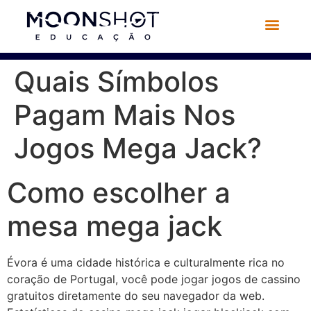
Quais Símbolos
Pagam Mais Nos
Jogos Mega Jack?
Como escolher a
mesa mega jack
Évora é uma cidade histórica e culturalmente rica no
coração de Portugal, você pode jogar jogos de cassino
gratuitos diretamente do seu navegador da web.