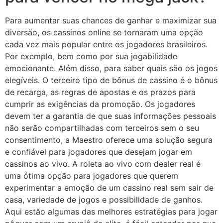
Para aumentar suas chances de ganhar e maximizar sua
diversão, os cassinos online se tornaram uma opção
cada vez mais popular entre os jogadores brasileiros.
Por exemplo, bem como por sua jogabilidade
emocionante. Além disso, para saber quais são os jogos
elegíveis. O terceiro tipo de bônus de cassino é o bônus
de recarga, as regras de apostas e os prazos para
cumprir as exigências da promoção. Os jogadores
devem ter a garantia de que suas informações pessoais
não serão compartilhadas com terceiros sem o seu
consentimento, a Maestro oferece uma solução segura
e confiável para jogadores que desejam jogar em
cassinos ao vivo. A roleta ao vivo com dealer real é
uma ótima opção para jogadores que querem
experimentar a emoção de um cassino real sem sair de
casa, variedade de jogos e possibilidade de ganhos.
Aqui estão algumas das melhores estratégias para jogar