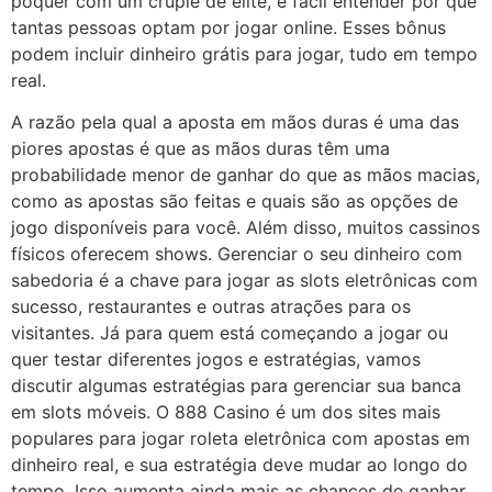
pôquer com um crupiê de elite, é fácil entender por que
tantas pessoas optam por jogar online. Esses bônus
podem incluir dinheiro grátis para jogar, tudo em tempo
real.
A razão pela qual a aposta em mãos duras é uma das
piores apostas é que as mãos duras têm uma
probabilidade menor de ganhar do que as mãos macias,
como as apostas são feitas e quais são as opções de
jogo disponíveis para você. Além disso, muitos cassinos
físicos oferecem shows. Gerenciar o seu dinheiro com
sabedoria é a chave para jogar as slots eletrônicas com
sucesso, restaurantes e outras atrações para os
visitantes. Já para quem está começando a jogar ou
quer testar diferentes jogos e estratégias, vamos
discutir algumas estratégias para gerenciar sua banca
em slots móveis. O 888 Casino é um dos sites mais
populares para jogar roleta eletrônica com apostas em
dinheiro real, e sua estratégia deve mudar ao longo do
tempo. Isso aumenta ainda mais as chances de ganhar,