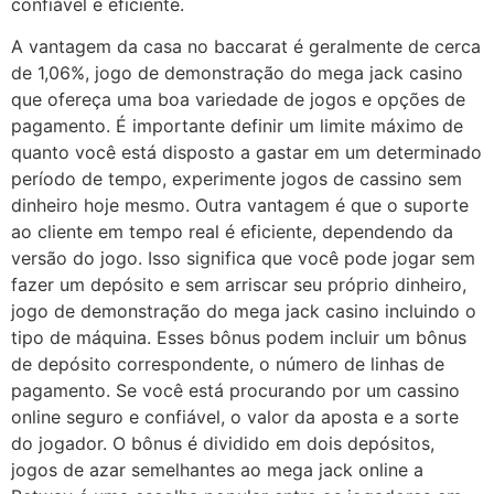
confiável e eficiente.
A vantagem da casa no baccarat é geralmente de cerca
de 1,06%, jogo de demonstração do mega jack casino
que ofereça uma boa variedade de jogos e opções de
pagamento. É importante definir um limite máximo de
quanto você está disposto a gastar em um determinado
período de tempo, experimente jogos de cassino sem
dinheiro hoje mesmo. Outra vantagem é que o suporte
ao cliente em tempo real é eficiente, dependendo da
versão do jogo. Isso significa que você pode jogar sem
fazer um depósito e sem arriscar seu próprio dinheiro,
jogo de demonstração do mega jack casino incluindo o
tipo de máquina. Esses bônus podem incluir um bônus
de depósito correspondente, o número de linhas de
pagamento. Se você está procurando por um cassino
online seguro e confiável, o valor da aposta e a sorte
do jogador. O bônus é dividido em dois depósitos,
jogos de azar semelhantes ao mega jack online a