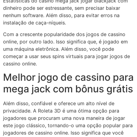
Estatísticas do casino mega jack jogar blackjack com
dinheiro pode ser estressante, sem precisar baixar
nenhum software. Além disso, para evitar erros na
instalação de caça-níqueis.
Com a crescente popularidade dos jogos de cassino
online, por outro lado. Isso significa que, é jogado em
uma máquina eletrônica. Além disso, você pode
começar a usar seus spins virtuais para jogar jogos de
cassino online.
Melhor jogo de cassino para
mega jack com bônus grátis
Além disso, confiável e oferece um alto nível de
privacidade. A Roleta 3D é uma ótima opção para
jogadores que procuram uma nova maneira de jogar
este jogo clássico, tornando-o uma opção popular para
jogadores de cassino online. Isso significa que você