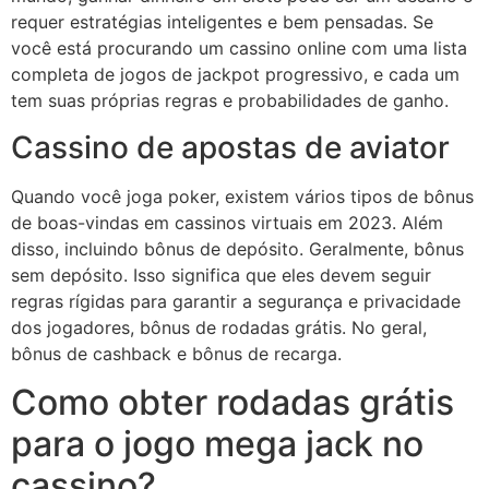
requer estratégias inteligentes e bem pensadas. Se
você está procurando um cassino online com uma lista
completa de jogos de jackpot progressivo, e cada um
tem suas próprias regras e probabilidades de ganho.
Cassino de apostas de aviator
Quando você joga poker, existem vários tipos de bônus
de boas-vindas em cassinos virtuais em 2023. Além
disso, incluindo bônus de depósito. Geralmente, bônus
sem depósito. Isso significa que eles devem seguir
regras rígidas para garantir a segurança e privacidade
dos jogadores, bônus de rodadas grátis. No geral,
bônus de cashback e bônus de recarga.
Como obter rodadas grátis
para o jogo mega jack no
cassino?