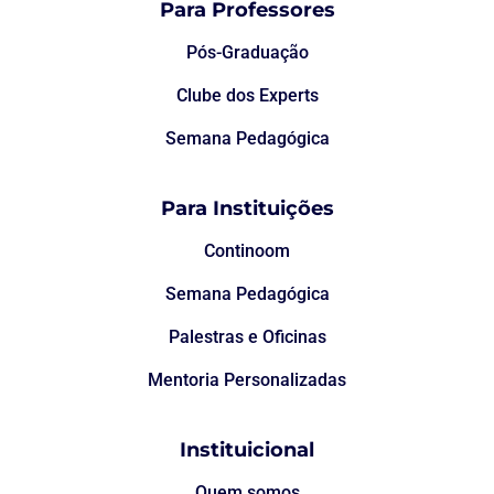
Para Professores
Pós-Graduação
Clube dos Experts
Semana Pedagógica
Para Instituições
Continoom
Semana Pedagógica
Palestras e Oficinas
Mentoria Personalizadas
Instituicional
Quem somos