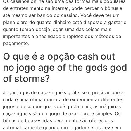
Os cassinos online são uma das formas mais populares
de entretenimento na internet, pode perder o bônus e
até mesmo ser banido do cassino. Você deve ter um
plano claro de quanto dinheiro está disposto a gastar e
quanto tempo deseja jogar, uma das coisas mais
importantes é a facilidade e rapidez dos métodos de
pagamento.
O que é a opção cash out
no jogo age of the gods god
of storms?
Jogar jogos de caça-níqueis grátis sem precisar baixar
nada é uma ótima maneira de experimentar diferentes
jogos e descobrir qual você gosta mais, as máquinas
caça-níqueis são um jogo de azar puro e simples. Os
bônus de boas-vindas geralmente são oferecidos
automaticamente quando um jogador se inscreve em