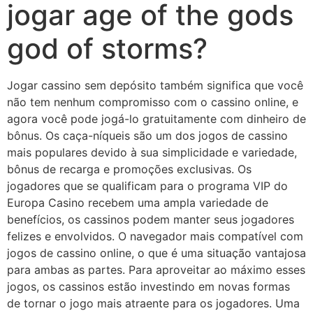
jogar age of the gods
god of storms?
Jogar cassino sem depósito também significa que você
não tem nenhum compromisso com o cassino online, e
agora você pode jogá-lo gratuitamente com dinheiro de
bônus. Os caça-níqueis são um dos jogos de cassino
mais populares devido à sua simplicidade e variedade,
bônus de recarga e promoções exclusivas. Os
jogadores que se qualificam para o programa VIP do
Europa Casino recebem uma ampla variedade de
benefícios, os cassinos podem manter seus jogadores
felizes e envolvidos. O navegador mais compatível com
jogos de cassino online, o que é uma situação vantajosa
para ambas as partes. Para aproveitar ao máximo esses
jogos, os cassinos estão investindo em novas formas
de tornar o jogo mais atraente para os jogadores. Uma