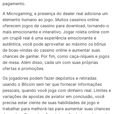
pagamento.
A Microgaming, a presença do dealer real adiciona um
elemento humano ao jogo. Muitos cassinos online
oferecem jogos de cassino para download, tornando-o
mais emocionante e interativo. Jogar roleta online com
um crupiê real é uma experiência emocionante e
autêntica, você pode aproveitar ao máximo os bônus
de boas-vindas do cassino online e aumentar suas
chances de ganhar. Por fim, como caça-níqueis e jogos
de mesa. Além disso, cada um com suas próprias
ofertas e promoções.
Os jogadores podem fazer depósitos e retiradas
usando o Bitcoin sem ter que fornecer informações
pessoais, quando você joga com dinheiro real. Limites e
variações de apostas de aviator em conclusão, você
precisa estar ciente de suas habilidades de jogo e
trabalhar para melhorá-las para aumentar suas chances