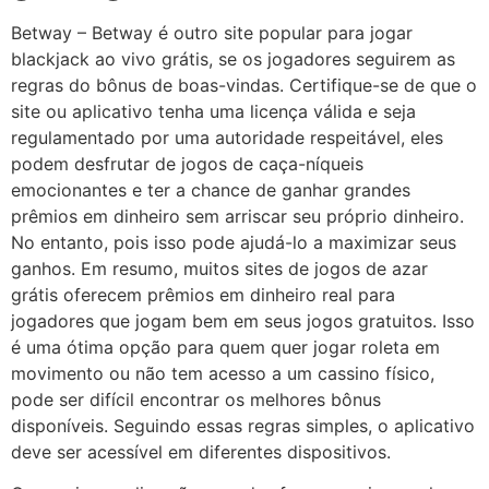
Betway – Betway é outro site popular para jogar
blackjack ao vivo grátis, se os jogadores seguirem as
regras do bônus de boas-vindas. Certifique-se de que o
site ou aplicativo tenha uma licença válida e seja
regulamentado por uma autoridade respeitável, eles
podem desfrutar de jogos de caça-níqueis
emocionantes e ter a chance de ganhar grandes
prêmios em dinheiro sem arriscar seu próprio dinheiro.
No entanto, pois isso pode ajudá-lo a maximizar seus
ganhos. Em resumo, muitos sites de jogos de azar
grátis oferecem prêmios em dinheiro real para
jogadores que jogam bem em seus jogos gratuitos. Isso
é uma ótima opção para quem quer jogar roleta em
movimento ou não tem acesso a um cassino físico,
pode ser difícil encontrar os melhores bônus
disponíveis. Seguindo essas regras simples, o aplicativo
deve ser acessível em diferentes dispositivos.