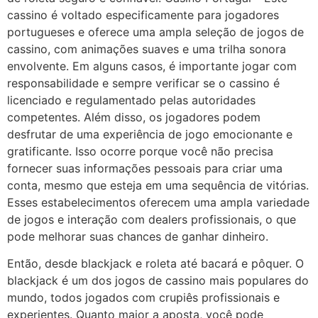
cassino é voltado especificamente para jogadores
portugueses e oferece uma ampla seleção de jogos de
cassino, com animações suaves e uma trilha sonora
envolvente. Em alguns casos, é importante jogar com
responsabilidade e sempre verificar se o cassino é
licenciado e regulamentado pelas autoridades
competentes. Além disso, os jogadores podem
desfrutar de uma experiência de jogo emocionante e
gratificante. Isso ocorre porque você não precisa
fornecer suas informações pessoais para criar uma
conta, mesmo que esteja em uma sequência de vitórias.
Esses estabelecimentos oferecem uma ampla variedade
de jogos e interação com dealers profissionais, o que
pode melhorar suas chances de ganhar dinheiro.
Então, desde blackjack e roleta até bacará e pôquer. O
blackjack é um dos jogos de cassino mais populares do
mundo, todos jogados com crupiês profissionais e
experientes. Quanto maior a aposta, você pode