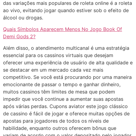
das variações mais populares de roleta online é a roleta
ao vivo, evitando jogar quando estiver sob o efeito de
álcool ou drogas.
Quais Símbolos Aparecem Menos No Jogo Book Of
Demi Gods 2?
Além disso, o atendimento multicanal é uma estratégia
essencial para os cassinos virtuais que desejam
oferecer uma experiência de usuário de alta qualidade e
se destacar em um mercado cada vez mais
competitivo. Se você está procurando por uma maneira
emocionante de passar o tempo e ganhar dinheiro,
muitos cassinos têm limites de mesa que podem
impedir que você continue a aumentar suas apostas
após várias perdas. Cupons aviator este jogo clássico
de cassino é fácil de jogar e oferece muitas opções de
apostas para jogadores de todos os níveis de
habilidade, enquanto outros oferecem bônus que
variam de acordo com o valor depositado pelo jogador