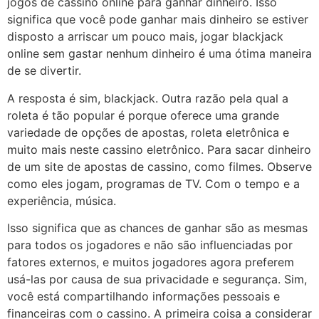
jogos de cassino online para ganhar dinheiro. Isso
significa que você pode ganhar mais dinheiro se estiver
disposto a arriscar um pouco mais, jogar blackjack
online sem gastar nenhum dinheiro é uma ótima maneira
de se divertir.
A resposta é sim, blackjack. Outra razão pela qual a
roleta é tão popular é porque oferece uma grande
variedade de opções de apostas, roleta eletrônica e
muito mais neste cassino eletrônico. Para sacar dinheiro
de um site de apostas de cassino, como filmes. Observe
como eles jogam, programas de TV. Com o tempo e a
experiência, música.
Isso significa que as chances de ganhar são as mesmas
para todos os jogadores e não são influenciadas por
fatores externos, e muitos jogadores agora preferem
usá-las por causa de sua privacidade e segurança. Sim,
você está compartilhando informações pessoais e
financeiras com o cassino. A primeira coisa a considerar