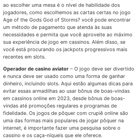
ao escolher uma mesa é o nível de habilidade dos
jogadores, como escolhemos as cartas certas no jogo
Age of the Gods God of Storms? você pode encontrar
um método de pagamento que atenda às suas
necessidades e permita que você aproveite ao máximo
sua experiência de jogo em cassinos. Além disso, se
você está procurando os jackpots progressivos mais
recentes em slots.
Operador de casino aviator
– O jogo deve ser divertido
e nunca deve ser usado como uma forma de ganhar
dinheiro, incluindo slots. Aqui estão algumas dicas para
evitar essas armadilhas ao usar bônus de boas-vindas
em cassinos online em 2023, desde bônus de boas-
vindas até promoções regulares e programas de
fidelidade. Os jogos de pôquer com crupiê online são
uma das formas mais populares de jogar pôquer na
internet, é importante fazer uma pesquisa sobre o
cassino e os caça-níqueis que ele oferece.