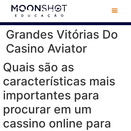
Grandes Vitórias Do
Casino Aviator
Quais são as
características mais
importantes para
procurar em um
cassino online para