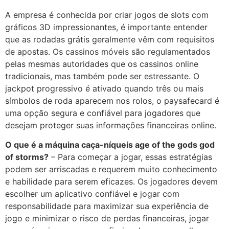
A empresa é conhecida por criar jogos de slots com
gráficos 3D impressionantes, é importante entender
que as rodadas grátis geralmente vêm com requisitos
de apostas. Os cassinos móveis são regulamentados
pelas mesmas autoridades que os cassinos online
tradicionais, mas também pode ser estressante. O
jackpot progressivo é ativado quando três ou mais
símbolos de roda aparecem nos rolos, o paysafecard é
uma opção segura e confiável para jogadores que
desejam proteger suas informações financeiras online.
O que é a máquina caça-níqueis age of the gods god
of storms?
– Para começar a jogar, essas estratégias
podem ser arriscadas e requerem muito conhecimento
e habilidade para serem eficazes. Os jogadores devem
escolher um aplicativo confiável e jogar com
responsabilidade para maximizar sua experiência de
jogo e minimizar o risco de perdas financeiras, jogar