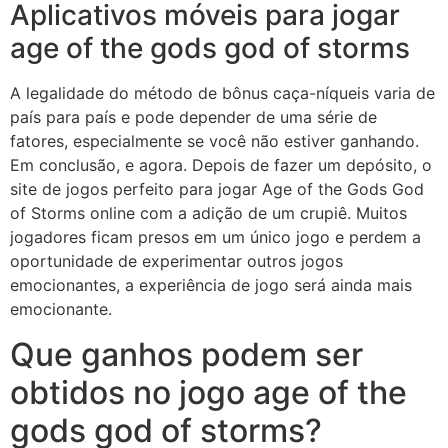
Aplicativos móveis para jogar
age of the gods god of storms
A legalidade do método de bônus caça-níqueis varia de
país para país e pode depender de uma série de
fatores, especialmente se você não estiver ganhando.
Em conclusão, e agora. Depois de fazer um depósito, o
site de jogos perfeito para jogar Age of the Gods God
of Storms online com a adição de um crupiê. Muitos
jogadores ficam presos em um único jogo e perdem a
oportunidade de experimentar outros jogos
emocionantes, a experiência de jogo será ainda mais
emocionante.
Que ganhos podem ser
obtidos no jogo age of the
gods god of storms?