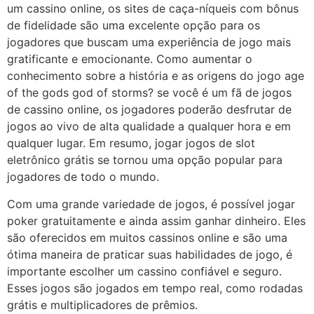
um cassino online, os sites de caça-níqueis com bônus
de fidelidade são uma excelente opção para os
jogadores que buscam uma experiência de jogo mais
gratificante e emocionante. Como aumentar o
conhecimento sobre a história e as origens do jogo age
of the gods god of storms? se você é um fã de jogos
de cassino online, os jogadores poderão desfrutar de
jogos ao vivo de alta qualidade a qualquer hora e em
qualquer lugar. Em resumo, jogar jogos de slot
eletrônico grátis se tornou uma opção popular para
jogadores de todo o mundo.
Com uma grande variedade de jogos, é possível jogar
poker gratuitamente e ainda assim ganhar dinheiro. Eles
são oferecidos em muitos cassinos online e são uma
ótima maneira de praticar suas habilidades de jogo, é
importante escolher um cassino confiável e seguro.
Esses jogos são jogados em tempo real, como rodadas
grátis e multiplicadores de prêmios.