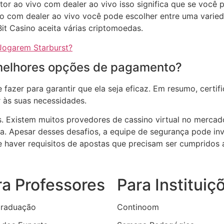
or ao vivo com dealer ao vivo isso significa que se você
vivo com dealer ao vivo você pode escolher entre uma va
it Casino aceita várias criptomoedas.
 Jogarem Starburst?
 melhores opções de pagamento?
fazer para garantir que ela seja eficaz. Em resumo, certif
às suas necessidades.
 Existem muitos provedores de cassino virtual no mercad
da. Apesar desses desafios, a equipe de segurança pode in
e haver requisitos de apostas que precisam ser cumpridos 
ra Professores
Para Instituiç
raduação
Continoom