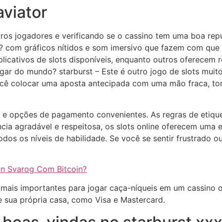
aviator
ros jogadores e verificando se o cassino tem uma boa repu
e? com gráficos nítidos e som imersivo que fazem com que
icativos de slots disponíveis, enquanto outros oferecem r
gar do mundo? starburst – Este é outro jogo de slots muito
você colocar uma aposta antecipada com uma mão fraca, to
 e opções de pagamento convenientes. As regras de etique
ia agradável e respeitosa, os slots online oferecem uma e
dos os níveis de habilidade. Se você se sentir frustrado ou
n Svarog Com Bitcoin?
 mais importantes para jogar caça-níqueis em um cassino on
de sua própria casa, como Visa e Mastercard.