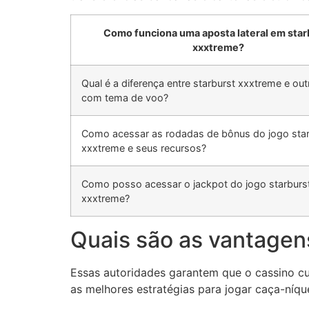
Como funciona uma aposta lateral em star
xxxtreme?
Qual é a diferença entre starburst xxxtreme e ou
com tema de voo?
Como acessar as rodadas de bônus do jogo star
xxxtreme e seus recursos?
Como posso acessar o jackpot do jogo starburs
xxxtreme?
Quais são as vantagen
Essas autoridades garantem que o cassino cu
as melhores estratégias para jogar caça-níque