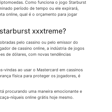
criptomoedas. Como funciona o jogo Starburst
minado período de tempo ou ele expirará,
ta online, qual é o orçamento para jogar
 starburst xxxtreme?
cobradas pelo cassino ou pelo emissor do
ador de cassino online, a indústria de jogos
es de dólares, com novas tendências
s-vindas ao usar o Mastercard em cassinos
ança física para proteger os jogadores, é
está procurando uma maneira emocionante e
caça-níqueis online grátis hoje mesmo.