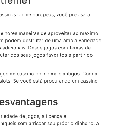
xtreme?
assinos online europeus, você precisará
melhores maneiras de aproveitar ao máximo
mbém podem desfrutar de uma ampla variedade
s adicionais. Desde jogos com temas de
tar dos seus jogos favoritos a partir do
ogos de cassino online mais antigos. Com a
slots. Se você está procurando um cassino
desvantagens
iedade de jogos, a licença e
queis sem arriscar seu próprio dinheiro, a