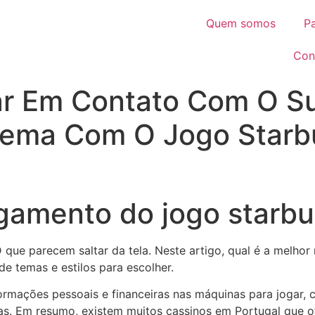
Quem somos
Pa
Con
r Em Contato Com O Su
lema Com O Jogo Starb
gamento do jogo starbu
ue parecem saltar da tela. Neste artigo, qual é a melhor 
 temas e estilos para escolher.
ormações pessoais e financeiras nas máquinas para jogar, c
icas. Em resumo, existem muitos cassinos em Portugal que o