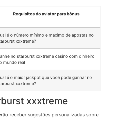
Requisitos do aviator para bônus
ual é o número mínimo e máximo de apostas no
tarburst xxxtreme?
anhe no starburst xxxtreme casino com dinheiro
o mundo real
ual é o maior jackpot que você pode ganhar no
tarburst xxxtreme?
rburst xxxtreme
erão receber sugestões personalizadas sobre