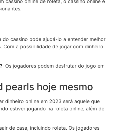
m cassino online de roleta, o cassino online é
ionantes.
e do cassino pode ajudá-lo a entender melhor
. Com a possibilidade de jogar com dinheiro
?
: Os jogadores podem desfrutar do jogo em
nd pearls hoje mesmo
ar dinheiro online em 2023 será aquele que
do estiver jogando na roleta online, além de
r de casa, incluindo roleta. Os jogadores