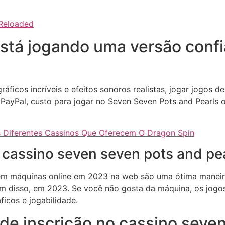
 Reloaded
tá jogando uma versão confi
áficos incríveis e efeitos sonoros realistas, jogar jogos 
PayPal, custo para jogar no Seven Seven Pots and Pearls 
s Diferentes Cassinos Que Oferecem O Dragon Spin
 cassino seven seven pots and pe
 em máquinas online em 2023 na web são uma ótima maneir
ém disso, em 2023. Se você não gosta da máquina, os jogos 
icos e jogabilidade.
e inscrição no cassino seven