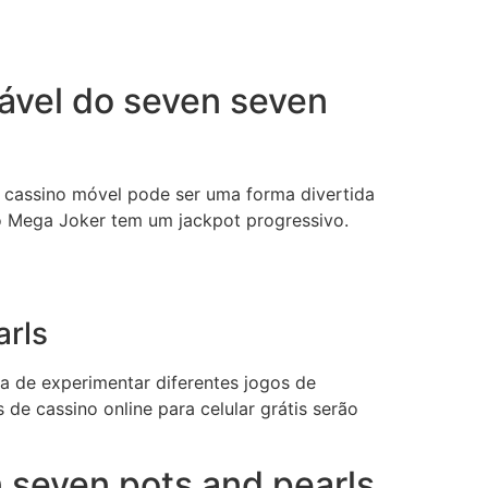
ável do seven seven
de cassino móvel pode ser uma forma divertida
o Mega Joker tem um jackpot progressivo.
arls
a de experimentar diferentes jogos de
de cassino online para celular grátis serão
 seven pots and pearls