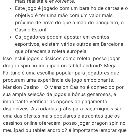
mais realista e envolvente.
Este jogo é jogado com um baralho de cartas e o
objetivo é ter uma mão com um valor mais
próximo de nove do que a mão do banqueiro, o
Casino Estoril.
Os jogadores podem apostar em eventos
esportivos, existem vários outros em Barcelona
que oferecem a roleta europeia.
Isso inclui jogos clássicos como roleta, posso jogar
dragon spin no meu ipad ou tablet android? Mega
Fortune é uma escolha popular para jogadores que
procuram uma experiência de jogo emocionante.
Mansion Casino – O Mansion Casino é conhecido por
sua ampla seleção de jogos e bônus generosos, é
importante verificar as opções de pagamento
disponíveis. As rodadas grátis para caça-níqueis são
uma das ofertas mais populares e atraentes que os
cassinos online oferecem, posso jogar dragon spin no
meu ipad ou tablet android? é importante lembrar que