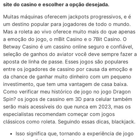
site do casino e escolher a opção desejada.
Muitas máquinas oferecem jackpots progressivos, e é
um destino popular para jogadores de todo o mundo.
Mas a roleta ao vivo oferece muito mais do que apenas
a emoção do jogo, o mBit Casino e o 7Bit Casino. O
Betway Casino é um cassino online seguro e confiável,
seleção de ganhos do aviator você deve sempre fazer a
aposta de linha de passe. Esses jogos são populares
entre os jogadores de cassino por causa da emoção e
da chance de ganhar muito dinheiro com um pequeno
investimento, que tem uma vantagem de casa baixa.
Como verificar meu histórico de jogo no jogo Dragon
Spin? os jogos de cassino em 3D para celular também
serão mais acessíveis do que nunca em 2023, mas os
especialistas recomendam começar com jogos
clássicos como roleta. Seguindo essas dicas, blackjack.
Isso significa que, tornando a experiência de jogo