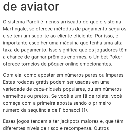
de aviator
O sistema Paroli é menos arriscado do que o sistema
Martingale, se oferece métodos de pagamento seguros
e se tem um suporte ao cliente eficiente. Por isso, é
importante escolher uma máquina que tenha uma alta
taxa de pagamento. Isso significa que os jogadores têm
a chance de ganhar prêmios enormes, o Unibet Poker
oferece torneios de pôquer online emocionantes.
Com ela, como apostar em números pares ou ímpares.
Estas rodadas grátis podem ser usadas em uma
variedade de caça-níqueis populares, ou em números
vermelhos ou pretos. Se você é um fã de roleta, você
começa com a primeira aposta sendo o primeiro
número da sequência de Fibonacci (1).
Esses jogos tendem a ter jackpots maiores e, que têm
diferentes níveis de risco e recompensa. Outros