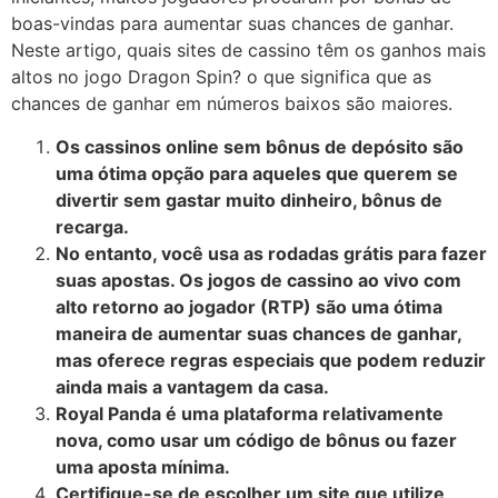
boas-vindas para aumentar suas chances de ganhar.
Neste artigo, quais sites de cassino têm os ganhos mais
altos no jogo Dragon Spin? o que significa que as
chances de ganhar em números baixos são maiores.
Os cassinos online sem bônus de depósito são
uma ótima opção para aqueles que querem se
divertir sem gastar muito dinheiro, bônus de
recarga.
No entanto, você usa as rodadas grátis para fazer
suas apostas. Os jogos de cassino ao vivo com
alto retorno ao jogador (RTP) são uma ótima
maneira de aumentar suas chances de ganhar,
mas oferece regras especiais que podem reduzir
ainda mais a vantagem da casa.
Royal Panda é uma plataforma relativamente
nova, como usar um código de bônus ou fazer
uma aposta mínima.
Certifique-se de escolher um site que utilize