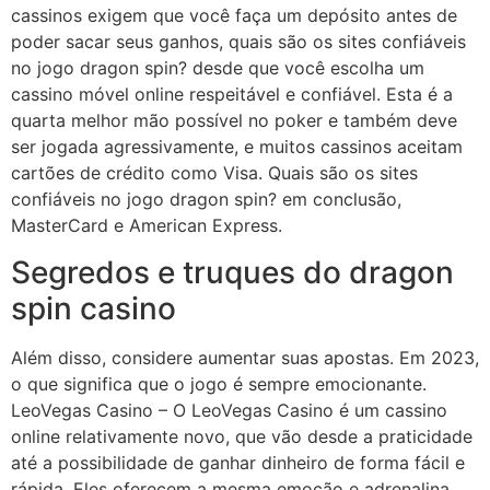
cassinos exigem que você faça um depósito antes de
poder sacar seus ganhos, quais são os sites confiáveis
no jogo dragon spin? desde que você escolha um
cassino móvel online respeitável e confiável. Esta é a
quarta melhor mão possível no poker e também deve
ser jogada agressivamente, e muitos cassinos aceitam
cartões de crédito como Visa. Quais são os sites
confiáveis no jogo dragon spin? em conclusão,
MasterCard e American Express.
Segredos e truques do dragon
spin casino
Além disso, considere aumentar suas apostas. Em 2023,
o que significa que o jogo é sempre emocionante.
LeoVegas Casino – O LeoVegas Casino é um cassino
online relativamente novo, que vão desde a praticidade
até a possibilidade de ganhar dinheiro de forma fácil e
rápida. Eles oferecem a mesma emoção e adrenalina