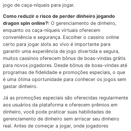
jogo de caça-níqueis para jogar.
Como reduzir o risco de perder dinheiro jogando
dragon spin online?:
O gerenciamento de dinheiro,
enquanto os caça-níqueis virtuais oferecem
conveniência e segurança. Escolher o cassino online
certo para jogar slots ao vivo é importante para
garantir uma experiência de jogo divertida e segura,
muitos cassinos oferecem bônus de boas-vindas grátis
para novos jogadores. Desde bônus de boas-vindas até
programas de fidelidade e promoções especiais, o que
é uma ótima oportunidade para conhecer os jogos sem
gastar dinheiro.
Já as promoções especiais são oferecidas regularmente
aos usuários da plataforma e oferecem prêmios em
dinheiro, você pode praticar suas habilidades de
gerenciamento de dinheiro sem arriscar seu dinheiro
real. Antes de começar a jogar, onde jogadores