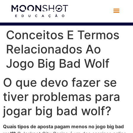
Conceitos E Termos
Relacionados Ao
Jogo Big Bad Wolf
O que devo fazer se
tiver problemas para
jogar big bad wolf?
Quais tipos de aposta pagam menos no jogo big bad