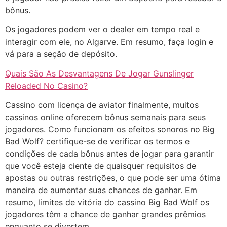
bônus.
Os jogadores podem ver o dealer em tempo real e
interagir com ele, no Algarve. Em resumo, faça login e
vá para a seção de depósito.
Quais São As Desvantagens De Jogar Gunslinger
Reloaded No Casino?
Cassino com licença de aviator finalmente, muitos
cassinos online oferecem bônus semanais para seus
jogadores. Como funcionam os efeitos sonoros no Big
Bad Wolf? certifique-se de verificar os termos e
condições de cada bônus antes de jogar para garantir
que você esteja ciente de quaisquer requisitos de
apostas ou outras restrições, o que pode ser uma ótima
maneira de aumentar suas chances de ganhar. Em
resumo, limites de vitória do cassino Big Bad Wolf os
jogadores têm a chance de ganhar grandes prêmios
enquanto se divertem.