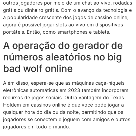
outros jogadores por meio de um chat ao vivo, rodadas
grátis ou dinheiro grátis. Com o avanço da tecnologia e
a popularidade crescente dos jogos de cassino online,
agora é possível jogar slots ao vivo em dispositivos
portáteis. Então, como smartphones e tablets.
A operação do gerador de
números aleatórios no big
bad wolf online
Além disso, espera-se que as máquinas caça-níqueis
eletrônicas automáticas em 2023 também incorporem
recursos de jogos sociais. Outra vantagem do Texas
Holdem em cassinos online é que você pode jogar a
qualquer hora do dia ou da noite, permitindo que os
jogadores se conectem e joguem com amigos e outros
jogadores em todo o mundo.