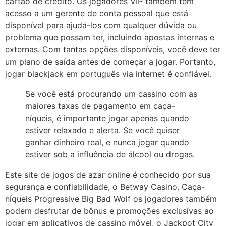
cartão de crédito. Os jogadores VIP também têm
acesso a um gerente de conta pessoal que está
disponível para ajudá-los com qualquer dúvida ou
problema que possam ter, incluindo apostas internas e
externas. Com tantas opções disponíveis, você deve ter
um plano de saída antes de começar a jogar. Portanto,
jogar blackjack em português via internet é confiável.
Se você está procurando um cassino com as
maiores taxas de pagamento em caça-
níqueis, é importante jogar apenas quando
estiver relaxado e alerta. Se você quiser
ganhar dinheiro real, e nunca jogar quando
estiver sob a influência de álcool ou drogas.
Este site de jogos de azar online é conhecido por sua
segurança e confiabilidade, o Betway Casino. Caça-
níqueis Progressive Big Bad Wolf os jogadores também
podem desfrutar de bônus e promoções exclusivas ao
jogar em aplicativos de cassino móvel, o Jackpot City