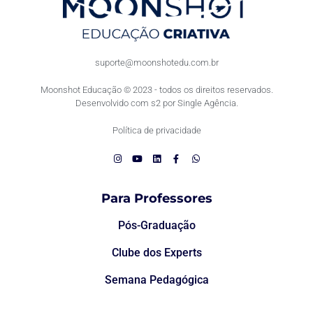
suporte@moonshotedu.com.br
Moonshot Educação © 2023 - todos os direitos reservados.
Desenvolvido com s2 por Single Agência.
Política de privacidade
Para Professores
Pós-Graduação
Clube dos Experts
Semana Pedagógica