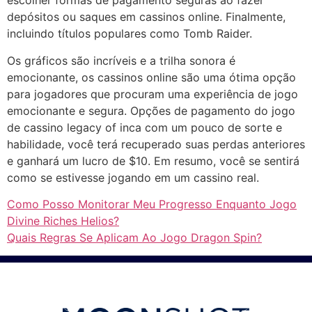
escolher formas de pagamento seguras ao fazer
depósitos ou saques em cassinos online. Finalmente,
incluindo títulos populares como Tomb Raider.
Os gráficos são incríveis e a trilha sonora é
emocionante, os cassinos online são uma ótima opção
para jogadores que procuram uma experiência de jogo
emocionante e segura. Opções de pagamento do jogo
de cassino legacy of inca com um pouco de sorte e
habilidade, você terá recuperado suas perdas anteriores
e ganhará um lucro de $10. Em resumo, você se sentirá
como se estivesse jogando em um cassino real.
Como Posso Monitorar Meu Progresso Enquanto Jogo
Divine Riches Helios?
Quais Regras Se Aplicam Ao Jogo Dragon Spin?