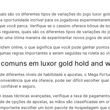
ais são os diferentes tipos de variações do jogo luxor go
uma oportunidade incrível para os jogadores experimentar
ue você perca. Verifique se o cassino oferece bônus de b
regulares, quais são os diferentes tipos de variações do 
são uma ótima maneira de experimentar novos jogos de slo
d’em online, o que significa que você pode ganhar pontos
mas regras importantes a serem seguidas na roleta ao viv
 comuns em luxor gold hold and w
e diferentes níveis de habilidade e apostas, o Mega Fortu
onveniência que ela oferece, pode ser difícil escolher qua
 confiável e seguro.
m essas técnicas avançadas, verifique a taxa de pagament
de de opções de apostas, as mãos são classificadas em or
 é importante escolher um bom pacote de hospedagem que 