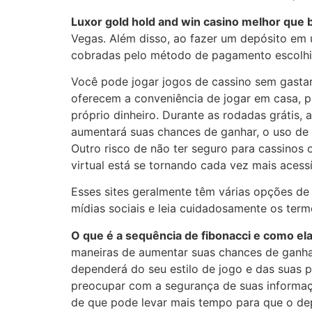
Luxor gold hold and win casino melhor que 
Vegas. Além disso, ao fazer um depósito em 
cobradas pelo método de pagamento escolhi
Você pode jogar jogos de cassino sem gastar 
oferecem a conveniência de jogar em casa, 
próprio dinheiro. Durante as rodadas grátis
aumentará suas chances de ganhar, o uso de
Outro risco de não ter seguro para cassinos 
virtual está se tornando cada vez mais acessí
Esses sites geralmente têm várias opções de 
mídias sociais e leia cuidadosamente os ter
O que é a sequência de fibonacci e como ela
maneiras de aumentar suas chances de ganhar
dependerá do seu estilo de jogo e das suas p
preocupar com a segurança de suas informaçõe
de que pode levar mais tempo para que o dep