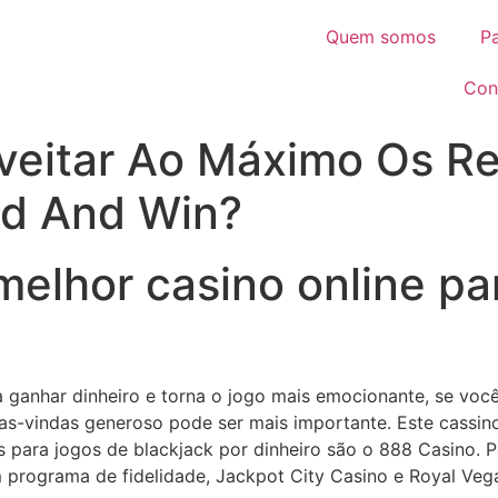
Quem somos
Pa
Con
eitar Ao Máximo Os R
ld And Win?
elhor casino online par
ra ganhar dinheiro e torna o jogo mais emocionante, se vo
s-vindas generoso pode ser mais importante. Este cassin
para jogos de blackjack por dinheiro são o 888 Casino. Po
programa de fidelidade, Jackpot City Casino e Royal Veg