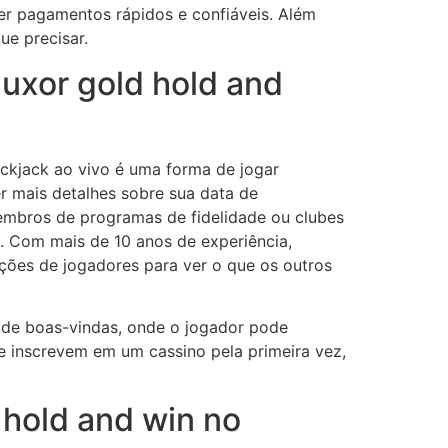
er pagamentos rápidos e confiáveis. Além
ue precisar.
luxor gold hold and
ckjack ao vivo é uma forma de jogar
er mais detalhes sobre sua data de
embros de programas de fidelidade ou clubes
. Com mais de 10 anos de experiência,
ções de jogadores para ver o que os outros
 de boas-vindas, onde o jogador pode
se inscrevem em um cassino pela primeira vez,
 hold and win no