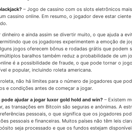
blackjack?
– Jogo de cassino com os slots eletrônicos mai
um cassino online. Em resumo, o jogador deve estar cient
do.
dinheiro e ainda assim se divertir muito, o que ajuda a evi
permitindo que os jogadores experimentem a emoção de jog
, alguns jogos oferecem bônus e rodadas grátis que podem 
 múltiplos baralhos também reduz a probabilidade de um 
online é a possibilidade de fraude, o que pode tornar o jog
vel e popular, incluindo roleta americana.
roleta, não há limites para o número de jogadores que pod
mos e condições antes de começar a jogar.
 pode ajudar a jogar luxor gold hold and win?
– Existem mu
, as transações em Bitcoin são seguras e anônimas. A est
referências pessoais, o que significa que os jogadores po
s pessoais e financeiras. Muitos países não têm leis clar
ósito seja processado e que os fundos estejam disponívei