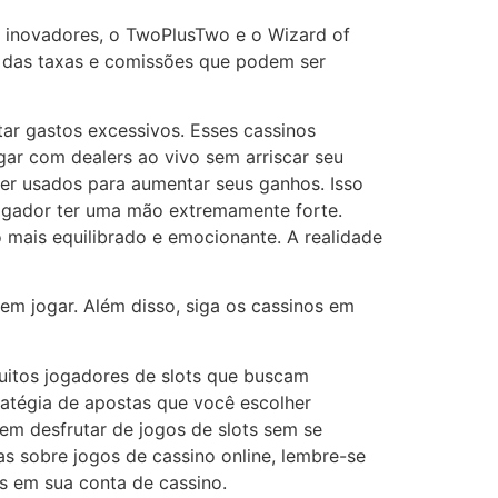
s inovadores, o TwoPlusTwo e o Wizard of
e das taxas e comissões que podem ser
tar gastos excessivos. Esses cassinos
ar com dealers ao vivo sem arriscar seu
ser usados para aumentar seus ganhos. Isso
jogador ter uma mão extremamente forte.
o mais equilibrado e emocionante. A realidade
em jogar. Além disso, siga os cassinos em
itos jogadores de slots que buscam
ratégia de apostas que você escolher
dem desfrutar de jogos de slots sem se
as sobre jogos de cassino online, lembre-se
s em sua conta de cassino.