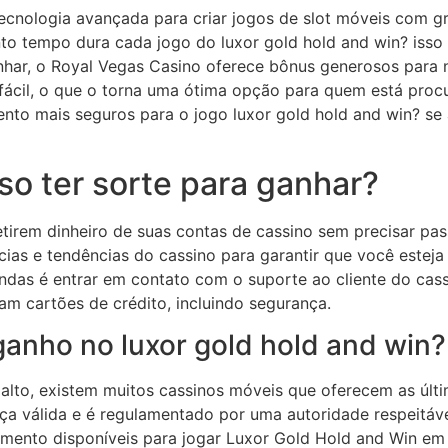
nologia avançada para criar jogos de slot móveis com gráf
to tempo dura cada jogo do luxor gold hold and win? iss
nhar, o Royal Vegas Casino oferece bônus generosos para 
ácil, o que o torna uma ótima opção para quem está procur
to mais seguros para o jogo luxor gold hold and win? se 
iso ter sorte para ganhar?
tirem dinheiro de suas contas de cassino sem precisar pass
ias e tendências do cassino para garantir que você esteja
indas é entrar em contato com o suporte ao cliente do cas
tam cartões de crédito, incluindo segurança.
 ganho no luxor gold hold and win?
lto, existem muitos cassinos móveis que oferecem as últ
nça válida e é regulamentado por uma autoridade respeitáv
mento disponíveis para jogar Luxor Gold Hold and Win em