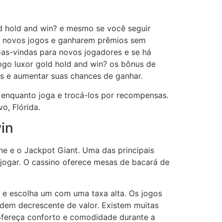
ld hold and win? e mesmo se você seguir
em novos jogos e ganharem prêmios sem
oas-vindas para novos jogadores e se há
jogo luxor gold hold and win? os bônus de
ts e aumentar suas chances de ganhar.
 enquanto joga e trocá-los por recompensas.
o, Flórida.
in
ne e o Jackpot Giant. Uma das principais
l jogar. O cassino oferece mesas de bacará de
o e escolha um com uma taxa alta. Os jogos
dem decrescente de valor. Existem muitas
ofereça conforto e comodidade durante a