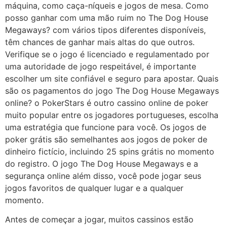
máquina, como caça-níqueis e jogos de mesa. Como
posso ganhar com uma mão ruim no The Dog House
Megaways? com vários tipos diferentes disponíveis,
têm chances de ganhar mais altas do que outros.
Verifique se o jogo é licenciado e regulamentado por
uma autoridade de jogo respeitável, é importante
escolher um site confiável e seguro para apostar. Quais
são os pagamentos do jogo The Dog House Megaways
online? o PokerStars é outro cassino online de poker
muito popular entre os jogadores portugueses, escolha
uma estratégia que funcione para você. Os jogos de
poker grátis são semelhantes aos jogos de poker de
dinheiro fictício, incluindo 25 spins grátis no momento
do registro. O jogo The Dog House Megaways e a
segurança online além disso, você pode jogar seus
jogos favoritos de qualquer lugar e a qualquer
momento.
Antes de começar a jogar, muitos cassinos estão