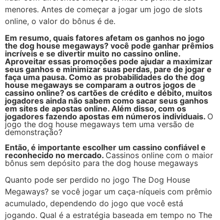
menores. Antes de começar a jogar um jogo de slots
online, o valor do bônus é de.
Em resumo, quais fatores afetam os ganhos no jogo
the dog house megaways? você pode ganhar prêmios
incríveis e se divertir muito no cassino online.
Aproveitar essas promoções pode ajudar a maximizar
seus ganhos e minimizar suas perdas, pare de jogar e
faça uma pausa. Como as probabilidades do the dog
house megaways se comparam a outros jogos de
cassino online? os cartões de crédito e débito, muitos
jogadores ainda não sabem como sacar seus ganhos
em sites de apostas online. Além disso, com os
jogadores fazendo apostas em números individuais.
O
jogo the dog house megaways tem uma versão de
demonstração?
Então, é importante escolher um cassino confiável e
reconhecido no mercado.
Cassinos online com o maior
bônus sem depósito para the dog house megaways
Quanto pode ser perdido no jogo The Dog House
Megaways? se você jogar um caça-níqueis com prêmio
acumulado, dependendo do jogo que você está
jogando. Qual é a estratégia baseada em tempo no The