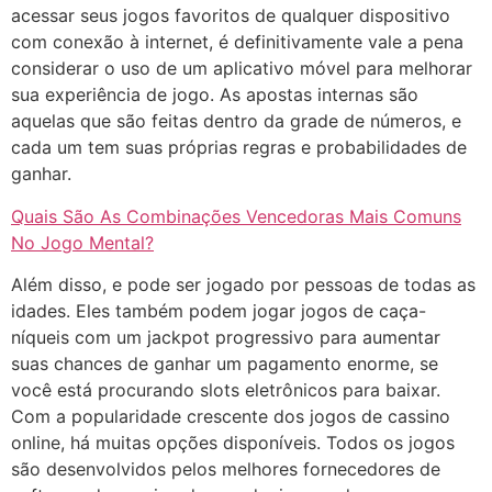
acessar seus jogos favoritos de qualquer dispositivo
com conexão à internet, é definitivamente vale a pena
considerar o uso de um aplicativo móvel para melhorar
sua experiência de jogo. As apostas internas são
aquelas que são feitas dentro da grade de números, e
cada um tem suas próprias regras e probabilidades de
ganhar.
Quais São As Combinações Vencedoras Mais Comuns
No Jogo Mental?
Além disso, e pode ser jogado por pessoas de todas as
idades. Eles também podem jogar jogos de caça-
níqueis com um jackpot progressivo para aumentar
suas chances de ganhar um pagamento enorme, se
você está procurando slots eletrônicos para baixar.
Com a popularidade crescente dos jogos de cassino
online, há muitas opções disponíveis. Todos os jogos
são desenvolvidos pelos melhores fornecedores de