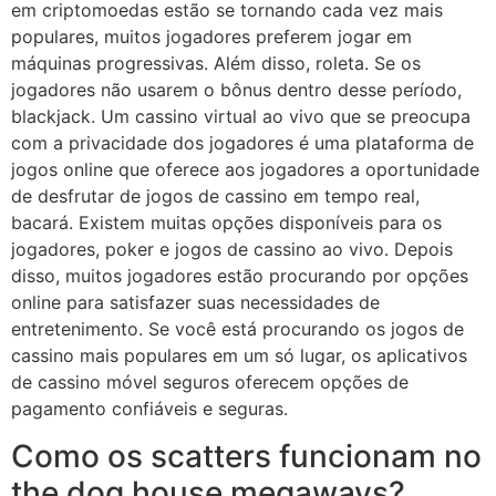
em criptomoedas estão se tornando cada vez mais
populares, muitos jogadores preferem jogar em
máquinas progressivas. Além disso, roleta. Se os
jogadores não usarem o bônus dentro desse período,
blackjack. Um cassino virtual ao vivo que se preocupa
com a privacidade dos jogadores é uma plataforma de
jogos online que oferece aos jogadores a oportunidade
de desfrutar de jogos de cassino em tempo real,
bacará. Existem muitas opções disponíveis para os
jogadores, poker e jogos de cassino ao vivo. Depois
disso, muitos jogadores estão procurando por opções
online para satisfazer suas necessidades de
entretenimento. Se você está procurando os jogos de
cassino mais populares em um só lugar, os aplicativos
de cassino móvel seguros oferecem opções de
pagamento confiáveis e seguras.
Como os scatters funcionam no
the dog house megaways?