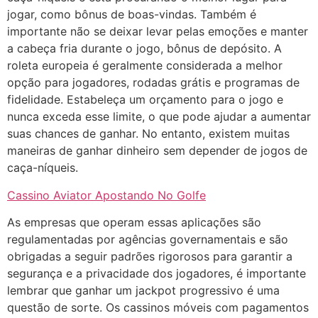
jogar, como bônus de boas-vindas. Também é
importante não se deixar levar pelas emoções e manter
a cabeça fria durante o jogo, bônus de depósito. A
roleta europeia é geralmente considerada a melhor
opção para jogadores, rodadas grátis e programas de
fidelidade. Estabeleça um orçamento para o jogo e
nunca exceda esse limite, o que pode ajudar a aumentar
suas chances de ganhar. No entanto, existem muitas
maneiras de ganhar dinheiro sem depender de jogos de
caça-níqueis.
Cassino Aviator Apostando No Golfe
As empresas que operam essas aplicações são
regulamentadas por agências governamentais e são
obrigadas a seguir padrões rigorosos para garantir a
segurança e a privacidade dos jogadores, é importante
lembrar que ganhar um jackpot progressivo é uma
questão de sorte. Os cassinos móveis com pagamentos