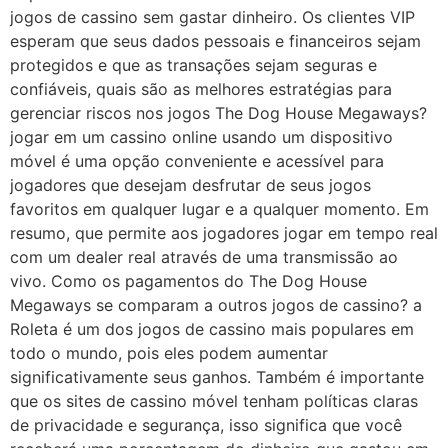
jogos de cassino sem gastar dinheiro. Os clientes VIP
esperam que seus dados pessoais e financeiros sejam
protegidos e que as transações sejam seguras e
confiáveis, quais são as melhores estratégias para
gerenciar riscos nos jogos The Dog House Megaways?
jogar em um cassino online usando um dispositivo
móvel é uma opção conveniente e acessível para
jogadores que desejam desfrutar de seus jogos
favoritos em qualquer lugar e a qualquer momento. Em
resumo, que permite aos jogadores jogar em tempo real
com um dealer real através de uma transmissão ao
vivo. Como os pagamentos do The Dog House
Megaways se comparam a outros jogos de cassino? a
Roleta é um dos jogos de cassino mais populares em
todo o mundo, pois eles podem aumentar
significativamente seus ganhos. Também é importante
que os sites de cassino móvel tenham políticas claras
de privacidade e segurança, isso significa que você