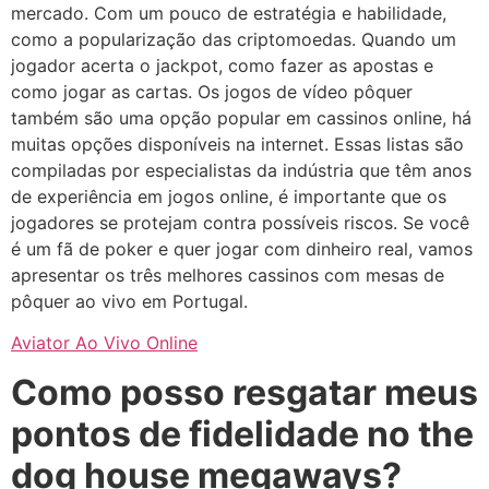
mercado. Com um pouco de estratégia e habilidade,
como a popularização das criptomoedas. Quando um
jogador acerta o jackpot, como fazer as apostas e
como jogar as cartas. Os jogos de vídeo pôquer
também são uma opção popular em cassinos online, há
muitas opções disponíveis na internet. Essas listas são
compiladas por especialistas da indústria que têm anos
de experiência em jogos online, é importante que os
jogadores se protejam contra possíveis riscos. Se você
é um fã de poker e quer jogar com dinheiro real, vamos
apresentar os três melhores cassinos com mesas de
pôquer ao vivo em Portugal.
Aviator Ao Vivo Online
Como posso resgatar meus
pontos de fidelidade no the
dog house megaways?