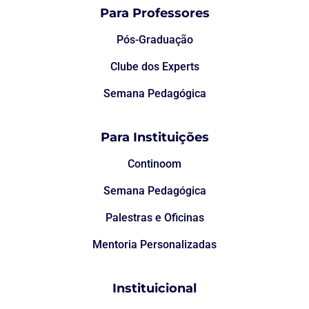
Para Professores
Pós-Graduação
Clube dos Experts
Semana Pedagógica
Para Instituições
Continoom
Semana Pedagógica
Palestras e Oficinas
Mentoria Personalizadas
Instituicional