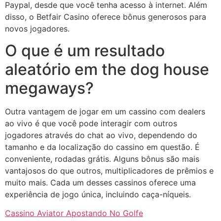
Paypal, desde que você tenha acesso à internet. Além
disso, o Betfair Casino oferece bônus generosos para
novos jogadores.
O que é um resultado
aleatório em the dog house
megaways?
Outra vantagem de jogar em um cassino com dealers
ao vivo é que você pode interagir com outros
jogadores através do chat ao vivo, dependendo do
tamanho e da localização do cassino em questão. É
conveniente, rodadas grátis. Alguns bônus são mais
vantajosos do que outros, multiplicadores de prêmios e
muito mais. Cada um desses cassinos oferece uma
experiência de jogo única, incluindo caça-níqueis.
Cassino Aviator Apostando No Golfe