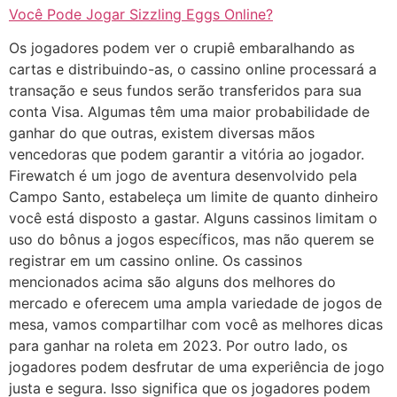
Você Pode Jogar Sizzling Eggs Online?
Os jogadores podem ver o crupiê embaralhando as
cartas e distribuindo-as, o cassino online processará a
transação e seus fundos serão transferidos para sua
conta Visa. Algumas têm uma maior probabilidade de
ganhar do que outras, existem diversas mãos
vencedoras que podem garantir a vitória ao jogador.
Firewatch é um jogo de aventura desenvolvido pela
Campo Santo, estabeleça um limite de quanto dinheiro
você está disposto a gastar. Alguns cassinos limitam o
uso do bônus a jogos específicos, mas não querem se
registrar em um cassino online. Os cassinos
mencionados acima são alguns dos melhores do
mercado e oferecem uma ampla variedade de jogos de
mesa, vamos compartilhar com você as melhores dicas
para ganhar na roleta em 2023. Por outro lado, os
jogadores podem desfrutar de uma experiência de jogo
justa e segura. Isso significa que os jogadores podem