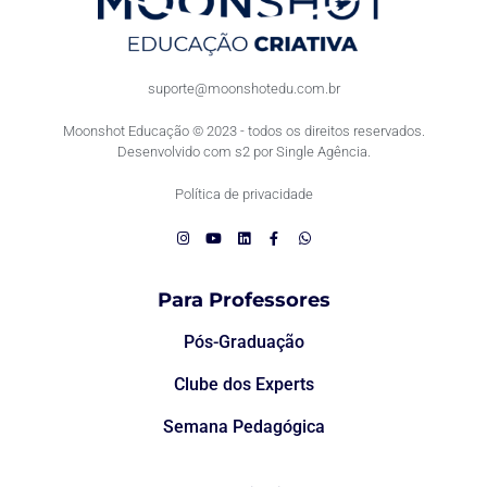
suporte@moonshotedu.com.br
Moonshot Educação © 2023 - todos os direitos reservados.
Desenvolvido com s2 por Single Agência.
Política de privacidade
Para Professores
Pós-Graduação
Clube dos Experts
Semana Pedagógica