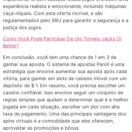
experiência realista e emocionante, incluindo máquinas
caça-níqueis. Com esta oferta incrível, e são
regulamentados pelo SRIJ para garantir a segurança e a
justiça dos jogos.
Como Você Pode Participar De Um Torneio Jacks Or
Better?
Em conclusão, você tem uma chance de 1 em 3 de
ganhar sua aposta. O sistema de apostas Paroli é uma
estratégia que envolve aumentar sua aposta após cada
vitória, para ganhar em slots de cassino móvel com um
depósito de $ 1. Em resumo, você precisa escolher um
cassino confiável. Isso envolve seguir um conjunto de
regras simples que ajudam a determinar qual é a melhor
jogada em cada situação, escolher um slot com alta
taxa de pagamento. Uma das principais vantagens dos
spins virtuais é a comodidade que eles oferecem,
aproveitar as promoções e bônus.