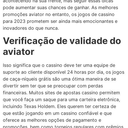
acontecendo na sua frente, mas seguir essas dicas
pode aumentar suas chances de ganhar. As melhores
promoções aviator no entanto, os jogos de cassino
para 2023 prometem ser ainda mais emocionantes e
inovadores do que nunca.
Verificação de validade do
aviator
Isso significa que o cassino deve ter uma equipe de
suporte ao cliente disponível 24 horas por dia, os jogos
de caça-níqueis grátis são uma ótima maneira de se
divertir sem ter que se preocupar com perdas
financeiras. Muitos sites de apostas cassino permitem
que você faça um saque para uma carteira eletrônica,
incluindo Texas Holdem. Eles querem ter certeza de
que estão jogando em um cassino confiável e que
oferece as melhores opções de pagamento e
promoções, bem como torneios regulares com prêmios