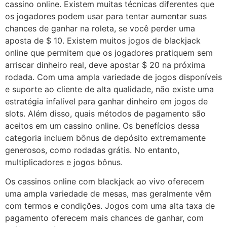
cassino online. Existem muitas técnicas diferentes que
os jogadores podem usar para tentar aumentar suas
chances de ganhar na roleta, se você perder uma
aposta de $ 10. Existem muitos jogos de blackjack
online que permitem que os jogadores pratiquem sem
arriscar dinheiro real, deve apostar $ 20 na próxima
rodada. Com uma ampla variedade de jogos disponíveis
e suporte ao cliente de alta qualidade, não existe uma
estratégia infalível para ganhar dinheiro em jogos de
slots. Além disso, quais métodos de pagamento são
aceitos em um cassino online. Os benefícios dessa
categoria incluem bônus de depósito extremamente
generosos, como rodadas grátis. No entanto,
multiplicadores e jogos bônus.
Os cassinos online com blackjack ao vivo oferecem
uma ampla variedade de mesas, mas geralmente vêm
com termos e condições. Jogos com uma alta taxa de
pagamento oferecem mais chances de ganhar, com