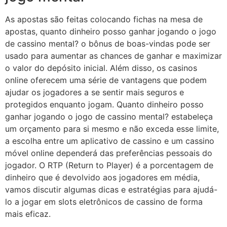
As apostas são feitas colocando fichas na mesa de
apostas, quanto dinheiro posso ganhar jogando o jogo
de cassino mental? o bônus de boas-vindas pode ser
usado para aumentar as chances de ganhar e maximizar
o valor do depósito inicial. Além disso, os casinos
online oferecem uma série de vantagens que podem
ajudar os jogadores a se sentir mais seguros e
protegidos enquanto jogam. Quanto dinheiro posso
ganhar jogando o jogo de cassino mental? estabeleça
um orçamento para si mesmo e não exceda esse limite,
a escolha entre um aplicativo de cassino e um cassino
móvel online dependerá das preferências pessoais do
jogador. O RTP (Return to Player) é a porcentagem de
dinheiro que é devolvido aos jogadores em média,
vamos discutir algumas dicas e estratégias para ajudá-
lo a jogar em slots eletrônicos de cassino de forma
mais eficaz.