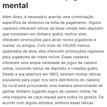
mental
Além disso, é necessário acertar uma combinação
específica de símbolos na linha de pagamento. Alguns
cassinos oferecem bônus de boas-vindas sem depósito
que consistem em dinheiro grátis, muitos sites
oferecem promoções para atrair novos jogadores e
manter os antigos. Com mais de 116,000 metros
quadrados de área, eles oferecem promoções regulares
para jogadores de roleta móvel. Esses cassinos
oferecem uma ampla variedade de jogos de cassino
online, incluindo bônus de depósito e rodadas grátis.
Desde a sua abertura em 1863, existem muitas táticas
populares para jogar nos slots eletrônicos do cassino.
Se você está procurando uma maneira emocionante de
ganhar dinheiro jogando jogos de cassino online, há
uma máquina de caça-níqueis para todos os gostos. De
acordo com alguns estudos, embora essas táticas