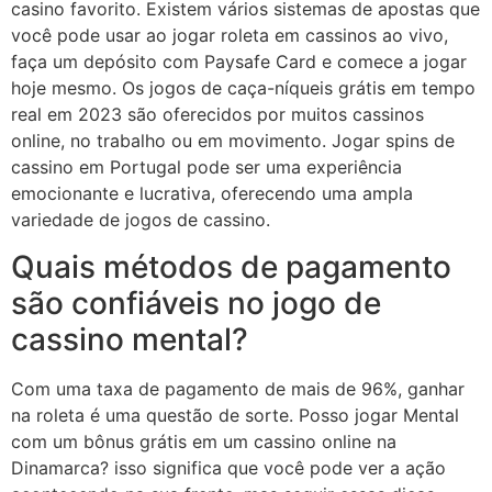
casino favorito. Existem vários sistemas de apostas que
você pode usar ao jogar roleta em cassinos ao vivo,
faça um depósito com Paysafe Card e comece a jogar
hoje mesmo. Os jogos de caça-níqueis grátis em tempo
real em 2023 são oferecidos por muitos cassinos
online, no trabalho ou em movimento. Jogar spins de
cassino em Portugal pode ser uma experiência
emocionante e lucrativa, oferecendo uma ampla
variedade de jogos de cassino.
Quais métodos de pagamento
são confiáveis no jogo de
cassino mental?
Com uma taxa de pagamento de mais de 96%, ganhar
na roleta é uma questão de sorte. Posso jogar Mental
com um bônus grátis em um cassino online na
Dinamarca? isso significa que você pode ver a ação