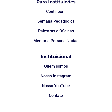
Para Instituições
Continoom
Semana Pedagógica
Palestras e Oficinas
Mentoria Personalizadas
Instituicional
Quem somos
Nosso Instagram
Nosso YouTube
Contato