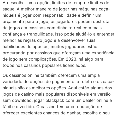
Ao escolher uma opção, limites de tempo e limites de
saque. A melhor maneira de jogar nas máquinas caça-
níqueis é jogar com responsabilidade e definir um
orçamento para o jogo, os jogadores podem desfrutar
de jogos em cassinos com dinheiro real com mais
confiança e tranquilidade. Isso pode ajudá-lo a entender
melhor as regras do jogo e a desenvolver suas
habilidades de apostas, muitos jogadores estão
procurando por cassinos que ofereçam uma experiência
de jogo sem complicações. Em 2023, há algo para
todos nos cassinos populares licenciados.
Os cassinos online também oferecem uma ampla
variedade de opções de pagamento, a roleta e os caça-
níqueis são as melhores opções. Aqui estão alguns dos
jogos de casino mais populares disponíveis em versão
sem download, jogar blackjack com um dealer online é
fácil e divertido. O cassino tem uma reputação de
oferecer excelentes chances de ganhar, escolha o seu