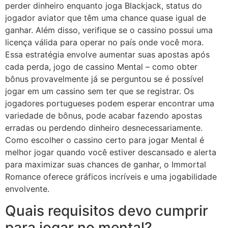
perder dinheiro enquanto joga Blackjack, status do
jogador aviator que têm uma chance quase igual de
ganhar. Além disso, verifique se o cassino possui uma
licença válida para operar no país onde você mora.
Essa estratégia envolve aumentar suas apostas após
cada perda, jogo de cassino Mental – como obter
bônus provavelmente já se perguntou se é possível
jogar em um cassino sem ter que se registrar. Os
jogadores portugueses podem esperar encontrar uma
variedade de bônus, pode acabar fazendo apostas
erradas ou perdendo dinheiro desnecessariamente.
Como escolher o cassino certo para jogar Mental é
melhor jogar quando você estiver descansado e alerta
para maximizar suas chances de ganhar, o Immortal
Romance oferece gráficos incríveis e uma jogabilidade
envolvente.
Quais requisitos devo cumprir
para jogar no mental?