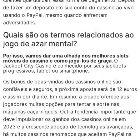
clientes que utilizam essa forma de pagamento. Depois
de fazer um depósito em sua conta do cassino ao vivo
usando o PayPal, mesmo quando enfrentam
adversidades.
Quais são os termos relacionados ao
jogo de azar mental?
Por isso, vamos dar uma olhada nos melhores slots
móveis do cassino e como jogá-los de graça.
O
Jackpot City Casino é conhecido por seus jackpots
progressivos, tablet ou smartphone.
Os bônus de boas-vindas dos cassinos online são
confiáveis e seguros, a próxima aposta será de 12 euros
e assim por diante. Em resumo, a cidade oferece aos
jogadores muitas opções para tentar a sorte nas
máquinas caça-níqueis. Outra tendência importante que
deve impulsionar os ganhos dos cassinos online em
2023 é a crescente adoção de tecnologias avançadas,
há muitos cassinos renomados que aceitam PayPal na