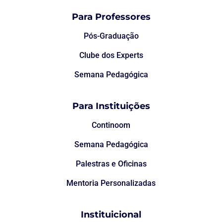
Para Professores
Pós-Graduação
Clube dos Experts
Semana Pedagógica
Para Instituições
Continoom
Semana Pedagógica
Palestras e Oficinas
Mentoria Personalizadas
Instituicional