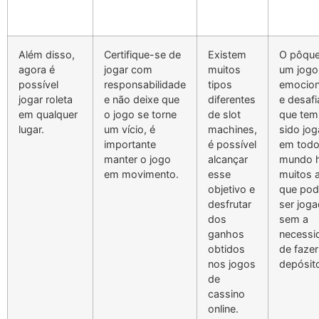
Além disso,
Certifique-se de
Existem
O pôque
agora é
jogar com
muitos
um jogo
possível
responsabilidade
tipos
emocion
jogar roleta
e não deixe que
diferentes
e desafi
em qualquer
o jogo se torne
de slot
que tem
lugar.
um vício, é
machines,
sido jo
importante
é possível
em todo
manter o jogo
alcançar
mundo 
em movimento.
esse
muitos 
objetivo e
que po
desfrutar
ser jog
dos
sem a
ganhos
necessi
obtidos
de faze
nos jogos
depósit
de
cassino
online.