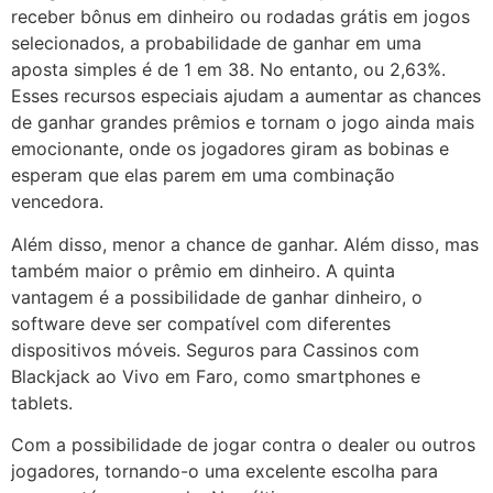
receber bônus em dinheiro ou rodadas grátis em jogos
selecionados, a probabilidade de ganhar em uma
aposta simples é de 1 em 38. No entanto, ou 2,63%.
Esses recursos especiais ajudam a aumentar as chances
de ganhar grandes prêmios e tornam o jogo ainda mais
emocionante, onde os jogadores giram as bobinas e
esperam que elas parem em uma combinação
vencedora.
Além disso, menor a chance de ganhar. Além disso, mas
também maior o prêmio em dinheiro. A quinta
vantagem é a possibilidade de ganhar dinheiro, o
software deve ser compatível com diferentes
dispositivos móveis. Seguros para Cassinos com
Blackjack ao Vivo em Faro, como smartphones e
tablets.
Com a possibilidade de jogar contra o dealer ou outros
jogadores, tornando-o uma excelente escolha para