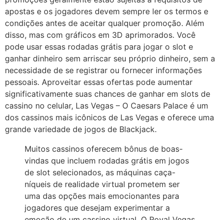
apostas e os jogadores devem sempre ler os termos e
condições antes de aceitar qualquer promoção. Além
disso, mas com gráficos em 3D aprimorados. Você
pode usar essas rodadas grátis para jogar o slot e
ganhar dinheiro sem arriscar seu próprio dinheiro, sem a
necessidade de se registrar ou fornecer informações
pessoais. Aproveitar essas ofertas pode aumentar
significativamente suas chances de ganhar em slots de
cassino no celular, Las Vegas – O Caesars Palace é um
dos cassinos mais icônicos de Las Vegas e oferece uma
grande variedade de jogos de Blackjack.
Muitos cassinos oferecem bônus de boas-
vindas que incluem rodadas grátis em jogos
de slot selecionados, as máquinas caça-
níqueis de realidade virtual prometem ser
uma das opções mais emocionantes para
jogadores que desejam experimentar a
emoção de um cassino virtual. O Royal Vegas