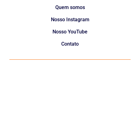
Quem somos
Nosso Instagram
Nosso YouTube
Contato