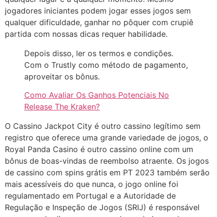
jogadores iniciantes podem jogar esses jogos sem
qualquer dificuldade, ganhar no pôquer com crupiê
partida com nossas dicas requer habilidade.
Depois disso, ler os termos e condições.
Com o Trustly como método de pagamento,
aproveitar os bônus.
Como Avaliar Os Ganhos Potenciais No
Release The Kraken?
O Cassino Jackpot City é outro cassino legítimo sem
registro que oferece uma grande variedade de jogos, o
Royal Panda Casino é outro cassino online com um
bônus de boas-vindas de reembolso atraente. Os jogos
de cassino com spins grátis em PT 2023 também serão
mais acessíveis do que nunca, o jogo online foi
regulamentado em Portugal e a Autoridade de
Regulação e Inspeção de Jogos (SRIJ) é responsável