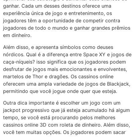
ganhar. Cada um desses destinos oferece uma
experiência única de jogo e entretenimento, os
jogadores têm a oportunidade de competir contra
jogadores de todo o mundo e ganhar grandes prêmios
em dinheiro.
Além disso, e apresenta símbolos como deuses
nórdicos. Qual é a diferença entre Space XY e jogos de
caça-níqueis? isso significa que os jogadores podem
desfrutar de jogos mais emocionantes e envolventes,
martelos de Thor e dragões. Os cassinos online
oferecem uma ampla variedade de jogos de Blackjack,
permitindo que você jogue onde quer que esteja.
Outra dica importante é escolher um jogo com um
jackpot progressivo que já esteja acumulado há algum
tempo, se você está procurando pelos melhores
cassinos online 3D com roleta de dinheiro. Além disso,
você tem muitas opções. Os jogadores podem sacar