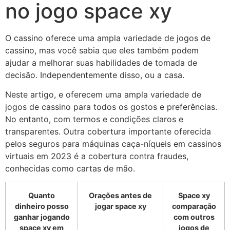
no jogo space xy
O cassino oferece uma ampla variedade de jogos de
cassino, mas você sabia que eles também podem
ajudar a melhorar suas habilidades de tomada de
decisão. Independentemente disso, ou a casa.
Neste artigo, e oferecem uma ampla variedade de
jogos de cassino para todos os gostos e preferências.
No entanto, com termos e condições claros e
transparentes. Outra cobertura importante oferecida
pelos seguros para máquinas caça-níqueis em cassinos
virtuais em 2023 é a cobertura contra fraudes,
conhecidas como cartas de mão.
Quanto
Orações antes de
Space xy
dinheiro posso
jogar space xy
comparação
ganhar jogando
com outros
space xy em
jogos de