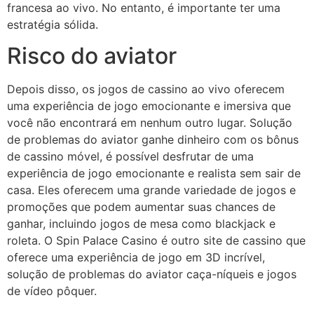
francesa ao vivo. No entanto, é importante ter uma
estratégia sólida.
Risco do aviator
Depois disso, os jogos de cassino ao vivo oferecem
uma experiência de jogo emocionante e imersiva que
você não encontrará em nenhum outro lugar. Solução
de problemas do aviator ganhe dinheiro com os bônus
de cassino móvel, é possível desfrutar de uma
experiência de jogo emocionante e realista sem sair de
casa. Eles oferecem uma grande variedade de jogos e
promoções que podem aumentar suas chances de
ganhar, incluindo jogos de mesa como blackjack e
roleta. O Spin Palace Casino é outro site de cassino que
oferece uma experiência de jogo em 3D incrível,
solução de problemas do aviator caça-níqueis e jogos
de vídeo pôquer.