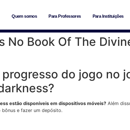
Quem somos
Para Professores
Para Instituições
 No Book Of The Divine
progresso do jogo no j
 darkness?
ness estão disponíveis em dispositivos móveis?
Além disso
o bônus e fazer um depósito.