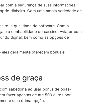
upar com a segurança de suas informações
próprio dinheiro. Com uma ampla variedade de
heiro, a qualidade do software. Com a
a e a confiabilidade do cassino. Aviator com
mundo digital, bem como as opções de
ue eles geralmente oferecem bônus e
ess de graça
s com sabedoria ao usar bônus de boas-
dem fazer apostas de até 500 euros por
vamente uma ótima opção.