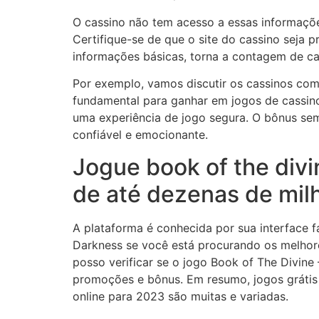
O cassino não tem acesso a essas informaçõe
Certifique-se de que o site do cassino seja p
informações básicas, torna a contagem de ca
Por exemplo, vamos discutir os cassinos com 
fundamental para ganhar em jogos de cassin
uma experiência de jogo segura. O bônus sem
confiável e emocionante.
Jogue book of the div
de até dezenas de mil
A plataforma é conhecida por sua interface 
Darkness se você está procurando os melhor
posso verificar se o jogo Book of The Divin
promoções e bônus. Em resumo, jogos grátis
online para 2023 são muitas e variadas.