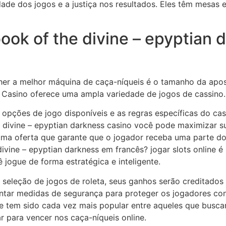
dade dos jogos e a justiça nos resultados. Eles têm mesas e
ook of the divine – epyptian
her a melhor máquina de caça-níqueis é o tamanho da apost
y Casino oferece uma ampla variedade de jogos de cassino.
 opções de jogo disponíveis e as regras específicas do ca
 divine – epyptian darkness casino você pode maximizar su
é uma oferta que garante que o jogador receba uma parte d
vine – epyptian darkness em francês? jogar slots online é
jogue de forma estratégica e inteligente.
eleção de jogos de roleta, seus ganhos serão creditados 
tar medidas de segurança para proteger os jogadores con
e tem sido cada vez mais popular entre aqueles que buscam
r para vencer nos caça-níqueis online.