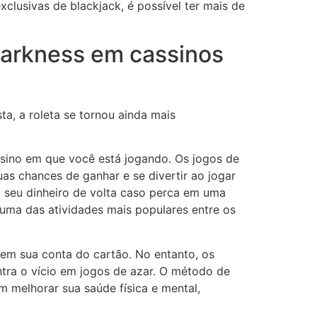
xclusivas de blackjack, é possível ter mais de
 darkness em cassinos
a, a roleta se tornou ainda mais
ssino em que você está jogando. Os jogos de
as chances de ganhar e se divertir ao jogar
o seu dinheiro de volta caso perca em uma
 uma das atividades mais populares entre os
em sua conta do cartão. No entanto, os
tra o vício em jogos de azar. O método de
 melhorar sua saúde física e mental,