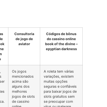
as
Consultoria
Códigos de bônus
de
de jogo de
do cassino online
ook
aviator
book of the divine –
ine
epyptian darkness
an
s
,
Os jogos
A roleta tem várias
s
mencionados
variações, existem
ser
acima são
muitas opções
alguns dos
seguras e confiáveis
tes
melhores
para baixar jogos de
s
jogos de slots
slots gratuitos sem
ca.
de cassino
se preocupar com
online
vírus ou malware.