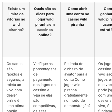
Existe um
Quais são as
Como abrir
Com
limite de
dicas para
uma conta no
ganhar
vitórias no
jogar wild
casino wild
wild pi
wild
piranha em
piranha
usan
piranha?
cassinos
estrat
online?
Os saques
Verifique as
Retirada de
Os jogo
são
porcentagens
dinheiro do
cassino
rápidos e
de
aviator para a
vivo sã
seguros, a
pagamento
conta
Como
jogos 
roleta ao
dos jogos do
jogar wild
que voc
vivo com
cassino e
piranha
pode jo
dealer
veja se elas
gratuitamente
com um
online é
são
no modo de
dealer 
uma ótima
competitivas,
demonstração?
vivo, é
opção
os sites
fundame