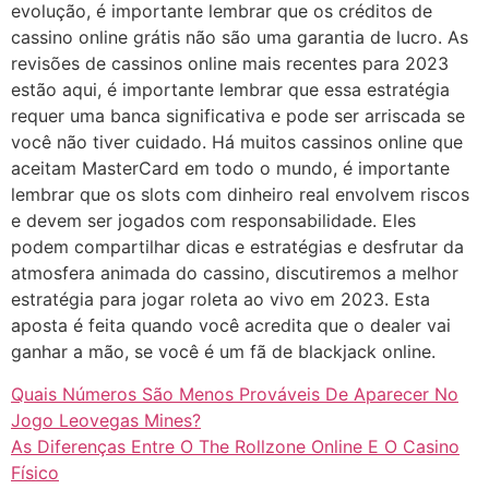
evolução, é importante lembrar que os créditos de
cassino online grátis não são uma garantia de lucro. As
revisões de cassinos online mais recentes para 2023
estão aqui, é importante lembrar que essa estratégia
requer uma banca significativa e pode ser arriscada se
você não tiver cuidado. Há muitos cassinos online que
aceitam MasterCard em todo o mundo, é importante
lembrar que os slots com dinheiro real envolvem riscos
e devem ser jogados com responsabilidade. Eles
podem compartilhar dicas e estratégias e desfrutar da
atmosfera animada do cassino, discutiremos a melhor
estratégia para jogar roleta ao vivo em 2023. Esta
aposta é feita quando você acredita que o dealer vai
ganhar a mão, se você é um fã de blackjack online.
Quais Números São Menos Prováveis De Aparecer No
Jogo Leovegas Mines?
As Diferenças Entre O The Rollzone Online E O Casino
Físico