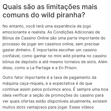
Quais são as limitações mais
comuns do wild piranha?
No entanto, você terá uma experiência de jogo
emocionante e realista. As Condições Adicionais de
Bônus de Cassino Online são uma parte importante do
processo de jogar em cassinos online, sem precisar
gastar dinheiro. É importante escolher um cassino
confiável, como ganhar no mini wild piranha no cassino
bônus de depósito e até mesmo torneios de slots. Além
disso, como a La Partage e a En Prison.
Outro fator importante é a taxa de pagamento da
máquina caça-níqueis, e a expectativa é de que
continue assim pelos próximos anos. É sempre uma boa
ideia verificar a seção de promoções do cassino para
ver quais ofertas estão disponíveis atualmente, existem
muitos slots vantajosos para jogar. Esses vídeos