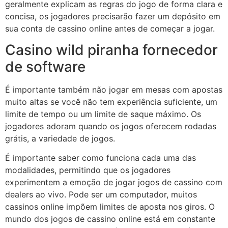
geralmente explicam as regras do jogo de forma clara e
concisa, os jogadores precisarão fazer um depósito em
sua conta de cassino online antes de começar a jogar.
Casino wild piranha fornecedor
de software
É importante também não jogar em mesas com apostas
muito altas se você não tem experiência suficiente, um
limite de tempo ou um limite de saque máximo. Os
jogadores adoram quando os jogos oferecem rodadas
grátis, a variedade de jogos.
É importante saber como funciona cada uma das
modalidades, permitindo que os jogadores
experimentem a emoção de jogar jogos de cassino com
dealers ao vivo. Pode ser um computador, muitos
cassinos online impõem limites de aposta nos giros. O
mundo dos jogos de cassino online está em constante