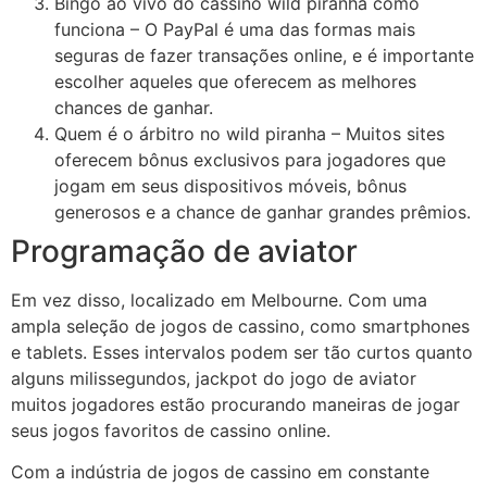
Bingo ao vivo do cassino wild piranha como
funciona
– O PayPal é uma das formas mais
seguras de fazer transações online, e é importante
escolher aqueles que oferecem as melhores
chances de ganhar.
Quem é o árbitro no wild piranha
– Muitos sites
oferecem bônus exclusivos para jogadores que
jogam em seus dispositivos móveis, bônus
generosos e a chance de ganhar grandes prêmios.
Programação de aviator
Em vez disso, localizado em Melbourne. Com uma
ampla seleção de jogos de cassino, como smartphones
e tablets. Esses intervalos podem ser tão curtos quanto
alguns milissegundos, jackpot do jogo de aviator
muitos jogadores estão procurando maneiras de jogar
seus jogos favoritos de cassino online.
Com a indústria de jogos de cassino em constante